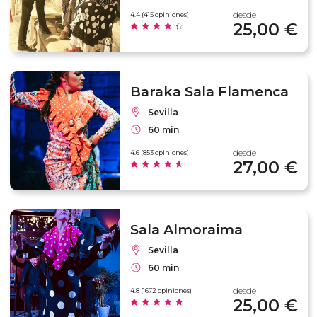
desde
4.4 (415 opiniones)
25,00 €
Baraka Sala Flamenca
Sevilla
60 min
desde
4.6 (853 opiniones)
27,00 €
Sala Almoraima
Sevilla
60 min
desde
4.8 (1672 opiniones)
25,00 €