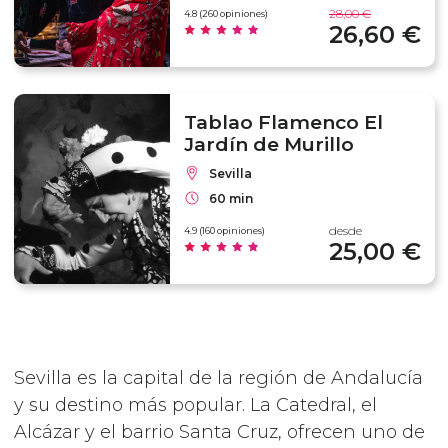
28,00 €
4.8 (260 opiniones)
26,60 €
Tablao Flamenco El
Jardín de Murillo
Sevilla
60 min
desde
4.9 (160 opiniones)
25,00 €
Sevilla es la capital de la región de Andalucía
y su destino más popular. La Catedral, el
Alcázar y el barrio Santa Cruz, ofrecen uno de