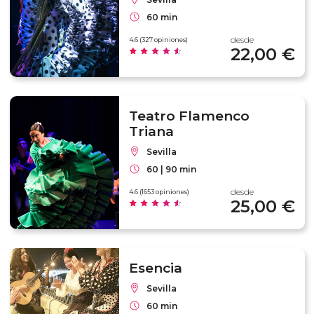
60 min
desde
4.6 (327 opiniones)
22,00 €
Teatro Flamenco
Triana
Sevilla
60 | 90 min
desde
4.6 (1653 opiniones)
25,00 €
Esencia
Sevilla
60 min