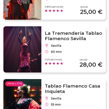
desde
5 (845 opiniones)
25,00 €
La Tremendería Tablao
Flamenco Sevilla
Sevilla
60 min
desde
5 (25 opiniones)
28,00 €
Oferta (-5 %)
Tablao Flamenco Casa
Inquieta
Sevilla
55 min