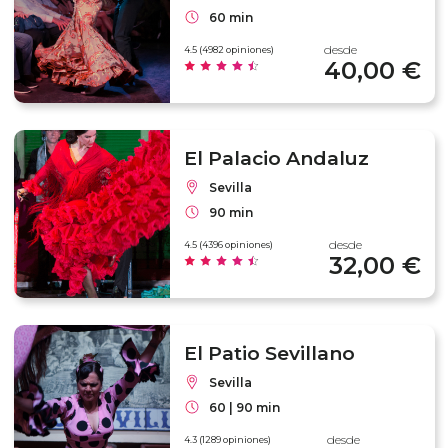
60 min
desde
4.5 (4982 opiniones)
40,00 €
El Palacio Andaluz
Sevilla
90 min
desde
4.5 (4396 opiniones)
32,00 €
El Patio Sevillano
Sevilla
60 | 90 min
desde
4.3 (1289 opiniones)