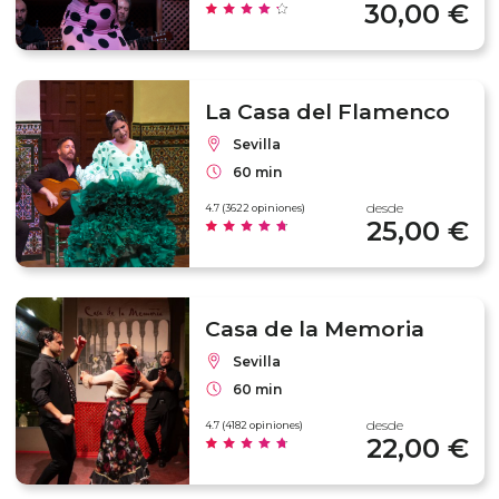
30,00 €
La Casa del Flamenco
Sevilla
60 min
desde
4.7 (3622 opiniones)
25,00 €
Casa de la Memoria
Sevilla
60 min
desde
4.7 (4182 opiniones)
22,00 €