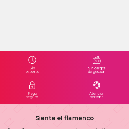
Sin
Sin cargos
esperas
de gestión
Pago
Atención
seguro
personal
Siente el flamenco