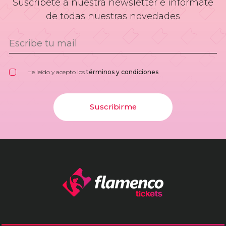
Suscríbete a nuestra newsletter e infórmate
de todas nuestras novedades
He leído y acepto los
términos y condiciones
Suscribirme