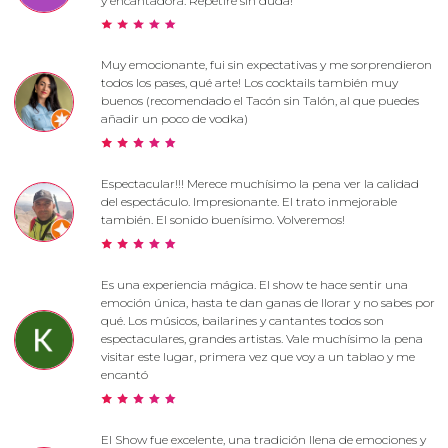
y encantadora. Repetiré sin duda!
Muy emocionante, fui sin expectativas y me sorprendieron
todos los pases, qué arte! Los cocktails también muy
buenos (recomendado el Tacón sin Talón, al que puedes
añadir un poco de vodka)
Espectacular!!! Merece muchísimo la pena ver la calidad
del espectáculo. Impresionante. El trato inmejorable
también. El sonido buenísimo. Volveremos!
Es una experiencia mágica. El show te hace sentir una
emoción única, hasta te dan ganas de llorar y no sabes por
qué. Los músicos, bailarines y cantantes todos son
espectaculares, grandes artistas. Vale muchísimo la pena
visitar este lugar, primera vez que voy a un tablao y me
encantó
El Show fue excelente, una tradición llena de emociones y