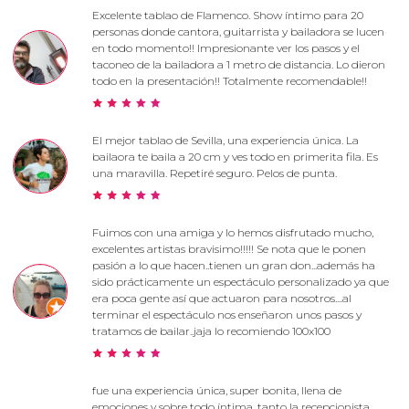
Excelente tablao de Flamenco. Show íntimo para 20
personas donde cantora, guitarrista y bailadora se lucen
en todo momento!! Impresionante ver los pasos y el
taconeo de la bailadora a 1 metro de distancia. Lo dieron
todo en la presentación!! Totalmente recomendable!!
El mejor tablao de Sevilla, una experiencia única. La
bailaora te baila a 20 cm y ves todo en primerita fila. Es
una maravilla. Repetiré seguro. Pelos de punta.
Fuimos con una amiga y lo hemos disfrutado mucho,
excelentes artistas bravisimo!!!!! Se nota que le ponen
pasión a lo que hacen..tienen un gran don...además ha
sido prácticamente un espectáculo personalizado ya que
era poca gente así que actuaron para nosotros....al
terminar el espectáculo nos enseñaron unos pasos y
tratamos de bailar..jaja lo recomiendo 100x100
fue una experiencia única, super bonita, llena de
emociones y sobre todo íntima, tanto la recepcionista