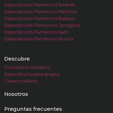
Espectáculos Flamencos Tenerife
Espectáculos Flamencos Mallorca
Espectáculos Flamencos Badajoz
Espectáculos Flamencos Tarragona
Espectáculos Flamencos Jaén
Espectáculos Flamencos Murcia
Descubre
Diccionario flamenco
Espectáculos para grupos
Clases y talleres
Nosotros
Preguntas frecuentes