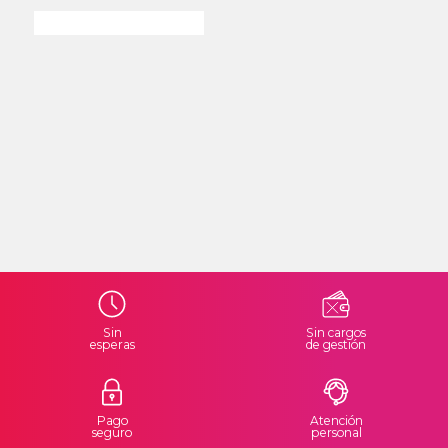
Sin
Sin cargos
esperas
de gestión
Pago
Atención
seguro
personal