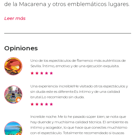
de la Macarena y otros emblemáticos lugares.
Leer más
Opiniones
Uno de los espectáculos de flamenco más auténticos de
Sevilla. Íntimo, emotivo y de una ejecución exquisita.
Una experiencia increíble!He visitado otros espectáculos y
sin duda este es diferente.Es íntimo y de una calidad
brutal.Lo recomiendo sin duda.
Increíble noche. Me lo he pasado súper bien; se nota que
hay duende y muchísima calidad técnica. El ambiente es
íntimo y acogedor, lo que hace que conectes muchísimo
con el espectáculo. Totalmente recomendado si buscas