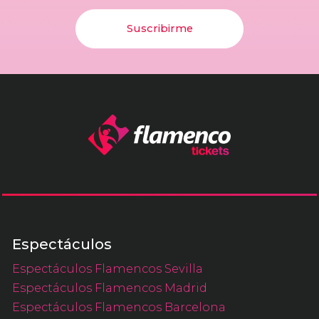
Suscribirme
Espectáculos
Espectáculos Flamencos Sevilla
Espectáculos Flamencos Madrid
Espectáculos Flamencos Barcelona