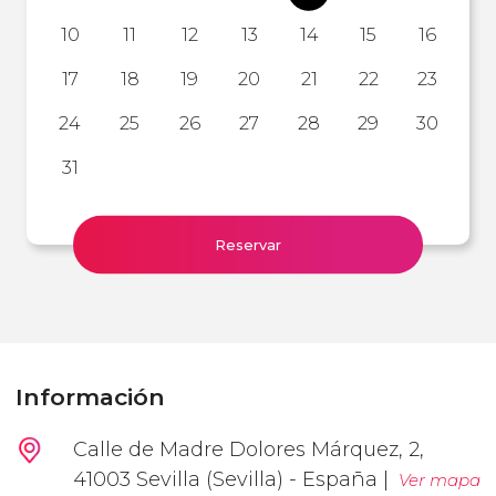
10
11
12
13
14
15
16
17
18
19
20
21
22
23
24
25
26
27
28
29
30
31
Reservar
Información
Calle de Madre Dolores Márquez, 2,
41003 Sevilla (Sevilla) - España |
Ver mapa