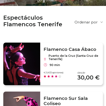
Espectáculos
Ordenar por
Flamencos Tenerife
Flamenco Casa Ábaco
Puerto de la Cruz (Santa Cruz de
Tenerife)
90 min
desde
4.3 (433 opiniones)
30,00 €
Flamenco Sur Sala
Coliseo