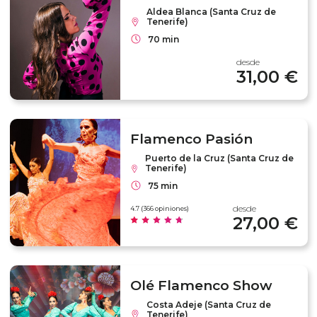
Aldea Blanca (Santa Cruz de
Tenerife)
70 min
desde
31,00 €
Flamenco Pasión
Puerto de la Cruz (Santa Cruz de
Tenerife)
75 min
desde
4.7 (366 opiniones)
27,00 €
Olé Flamenco Show
Costa Adeje (Santa Cruz de
Tenerife)