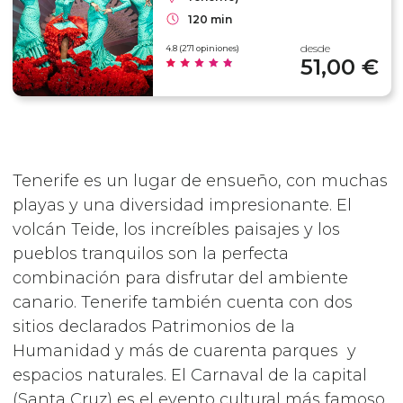
120 min
desde
4.8 (271 opiniones)
51,00 €
Tenerife es un lugar de ensueño, con muchas
playas y una diversidad impresionante. El
volcán Teide, los increíbles paisajes y los
pueblos tranquilos son la perfecta
combinación para disfrutar del ambiente
canario. Tenerife también cuenta con dos
sitios declarados Patrimonios de la
Humanidad y más de cuarenta parques y
espacios naturales. El Carnaval de la capital
(Santa Cruz) es el evento cultural más famoso.