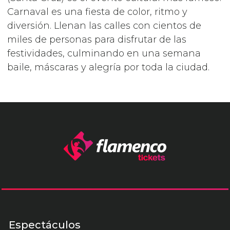
Carnaval es una fiesta de color, ritmo y
diversión. Llenan las calles con cientos de
miles de personas para disfrutar de las
festividades, culminando en una semana
baile, máscaras y alegría por toda la ciudad.
Espectáculos