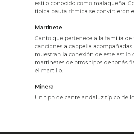
estilo conocido como malagueña. Con 
típica pauta rítmica se convirtieron 
Martinete
Canto que pertenece a la familia de
canciones a cappella acompañadas d
muestran la conexión de este estilo c
martinetes de otros tipos de tonás f
el martillo.
Minera
Un tipo de cante andaluz típico de lo