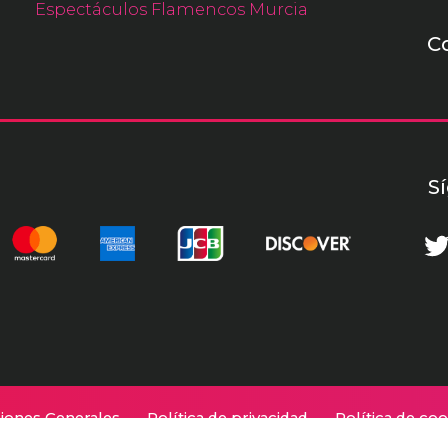
Espectáculos Flamencos Murcia
C
S
iones Generales
Política de privacidad
Política de coo