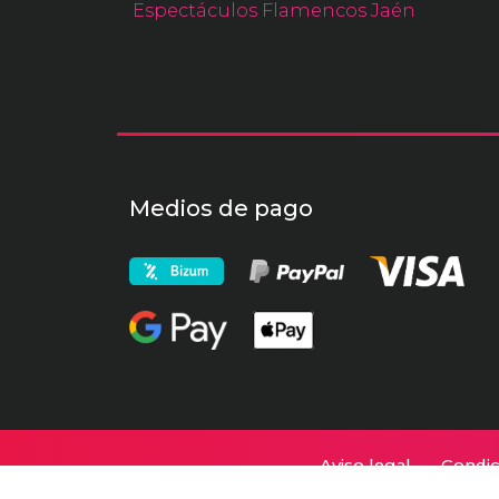
Espectáculos Flamencos Jaén
Medios de pago
Aviso legal
Condic