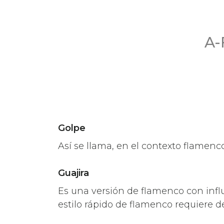
A-
Golpe
Así se llama, en el contexto flamenco,
Guajira
Es una versión de flamenco con influe
estilo rápido de flamenco requiere d