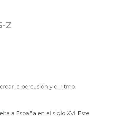
S-Z
crear la percusión y el ritmo.
lta a España en el siglo XVI. Este