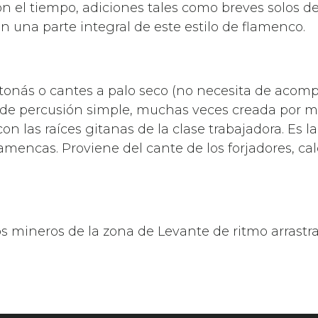
el tiempo, adiciones tales como breves solos de gu
en una parte integral de este estilo de flamenco.
 tonás o cantes a palo seco (no necesita de acom
e percusión simple, muchas veces creada por med
on las raíces gitanas de la clase trabajadora. Es l
lamencas. Proviene del cante de los forjadores, c
s mineros de la zona de Levante de ritmo arrastrad