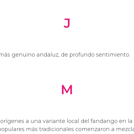
J
 más genuino andaluz, de profundo sentimiento.
M
orígenes a una variante local del fandango en la
 populares más tradicionales comenzaron a mezcla