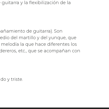
itarra y la flexibilización de la
pañamiento de guitarra). Son
io del martillo y del yunque, que
a melodía la que hace diferentes los
aldereros, etc., que se acompañan con
o y triste.