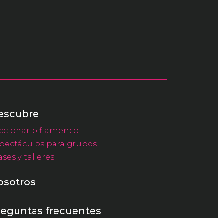
escubre
ccionario flamenco
pectáculos para grupos
ases y talleres
osotros
reguntas frecuentes