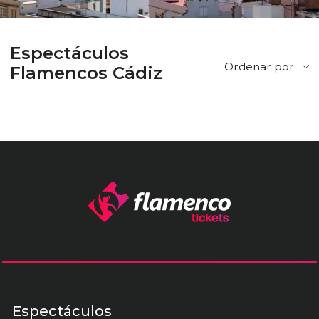
Espectáculos
Ordenar por
Flamencos Cádiz
Espectáculos