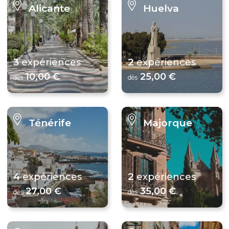
Alicante
Huelva
3
2
expériences
expériences
10,00 €
25,00 €
dès
dès
Ténérife
Majorque
4
2
expériences
expériences
27,00 €
35,00 €
dès
dès