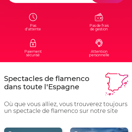
Pas
Pas de frais
d'attente
de gestion
Paiement
Attention
sécurisé
personnelle
Spectacles de flamenco
dans toute l'Espagne
Où que vous alliez, vous trouverez toujours
un spectacle de flamenco sur notre site