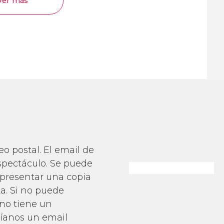
Ver más
o postal. El email de
spectáculo. Se puede
 presentar una copia
a. Si no puede
 no tiene un
víanos un email