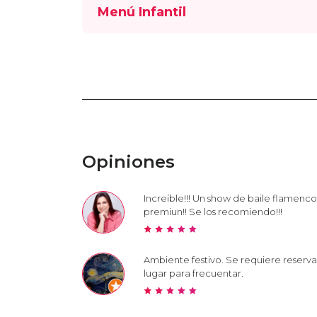
Menú Infantil
Opiniones
Increíble!!! Un show de baile flamenco
premiun!! Se los recomiendo!!!
Ambiente festivo. Se requiere reserv
lugar para frecuentar.