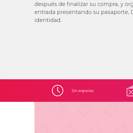
después de finalizar su compra, y o
entrada presentando su pasaporte, 
identidad.
Sin
esperas