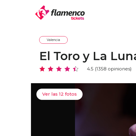
Valencia
El Toro y La Lun
4.5 (1358 opiniones)
Ver las 12 fotos