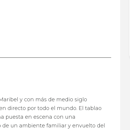
y Maribel y con más de medio siglo
n directo por todo el mundo. El tablao
una puesta en escena con una
 de un ambiente familiar y envuelto del