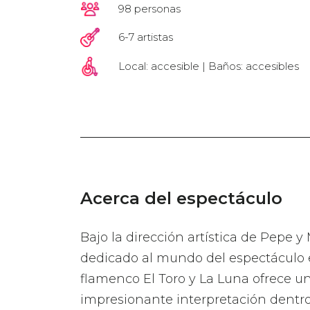
98 personas
6-7 artistas
Local: accesible | Baños: accesibles
Acerca del espectáculo
Bajo la dirección artística de Pepe 
dedicado al mundo del espectáculo e
flamenco El Toro y La Luna ofrece 
impresionante interpretación dentro