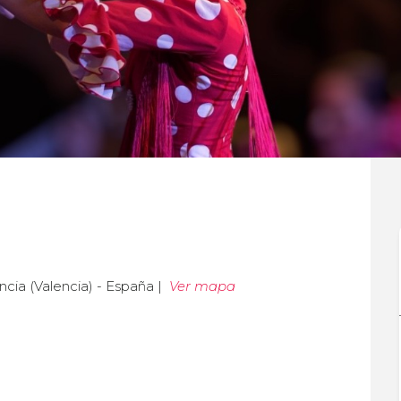
ncia (Valencia) - España |
Ver mapa