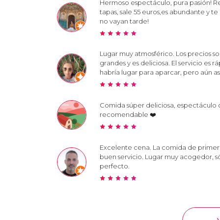
Hermoso espectáculo, pura pasión! 
tapas, sale 55 euros,es abundante y te
no vayan tarde!
Lugar muy atmosférico. Los precios so
grandes y es deliciosa. El servicio es
habría lugar para aparcar, pero aún a
Comida súper deliciosa, espectáculo 
recomendable ❤️
Excelente cena. La comida de primer ni
buen servicio. Lugar muy acogedor, sól
perfecto.