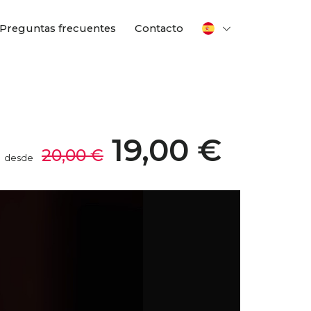
Preguntas frecuentes
Contacto
19,00 €
20,00 €
desde