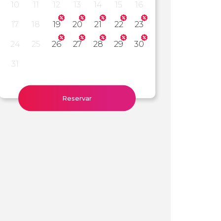
10
11
12
13
14
15
16
17
18
19
20
21
22
23
24
25
26
27
28
29
30
31
Reservar