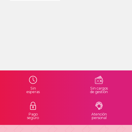
Sin
Sin cargos
esperas
de gestión
Pago
Atención
seguro
personal