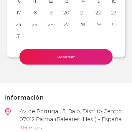
10
11
12
13
14
15
16
17
18
19
20
21
22
23
24
25
26
27
28
29
30
31
Reservar
Información
Av. de Portugal, 5, Bajo, Distrito Centro,
07012 Palma (Baleares (Illes)) - España |
Ver mapa