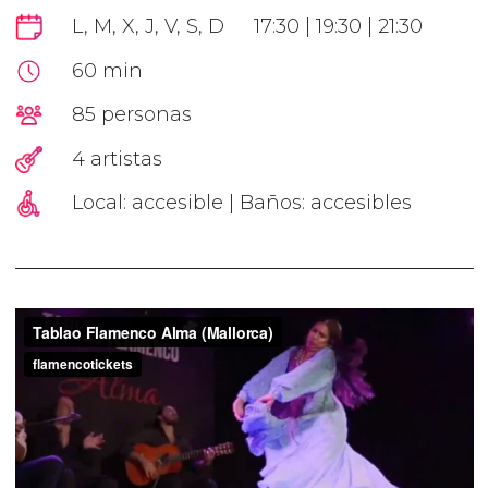
L, M, X, J, V, S, D
17:30 | 19:30 | 21:30
60 min
85 personas
4 artistas
Local: accesible | Baños: accesibles