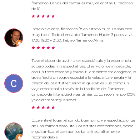
flamenco. La voz del cantar es muy calentitas. El taconeo
de 10.
Increíble evento, flamenco 🦩 en estado puro. La sala esta
muy bien!! Todo el encanto flamenco. Hacen 3 pases, a las
17.30, 19,30 y 21.30. Tablao flamenco Alma.
Tuve el placer de asistir a un espectáculo y la experiencia
superó todas mis expectativas. El servicio fue impecable,
con un trato cercano y cálido. El ambiente era acogedor, lo
que añadió un toque especial a la velada. La energía y la
pasión de los artistas fueron inigualables. Fue como un
viaje emocional a través de la tradición del flamenco,
cargado de intensidad y sentimiento. Lo recomiendo 100%
y volveremos segurísimo!
Excelente el lugar, el sonido buenísimo y el espectáculo fue
de una calidad absoluta. Los artistas excepcionales, desde
el guitarrista, el cantaor, los bailarines... altamente
recomendable