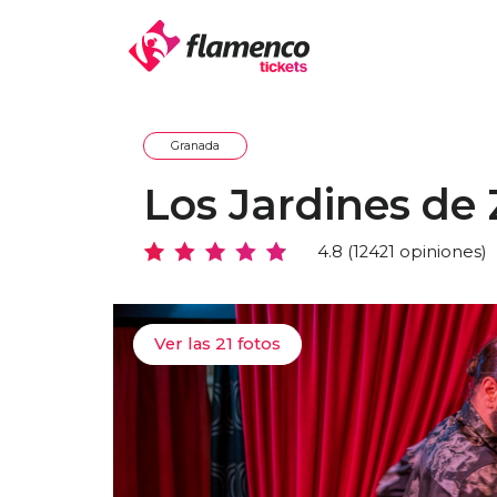
Granada
Los Jardines de
4.8 (12421 opiniones)
Ver las 21 fotos