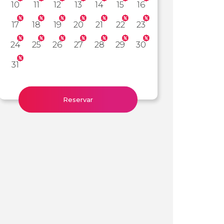
10
11
12
13
14
15
16
17
18
19
20
21
22
23
24
25
26
27
28
29
30
31
Reservar