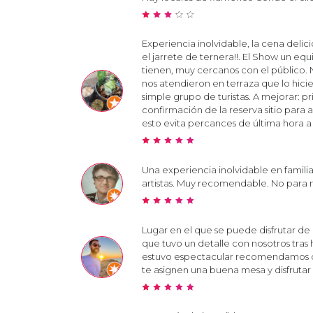
Experiencia inolvidable, la cena delic
el jarrete de ternera!!. El Show un eq
tienen, muy cercanos con el público. 
nos atendieron en terraza que lo hici
simple grupo de turistas. A mejorar: 
confirmación de la reserva sitio para 
esto evita percances de última hora a
Una experiencia inolvidable en famil
artistas. Muy recomendable. No para n
Lugar en el que se puede disfrutar de
que tuvo un detalle con nosotros tras
estuvo espectacular recomendamos com
te asignen una buena mesa y disfrutar