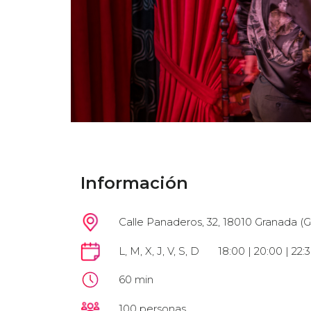
Información
Calle Panaderos, 32, 18010 Granada (
L, M, X, J, V, S, D
18:00 | 20:00 | 22:
60 min
100 personas