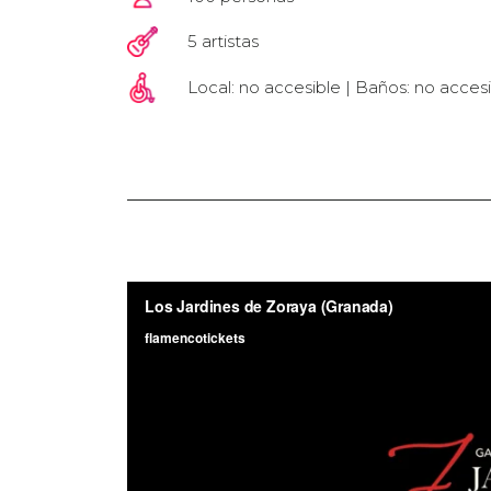
5 artistas
Local: no accesible | Baños: no acces