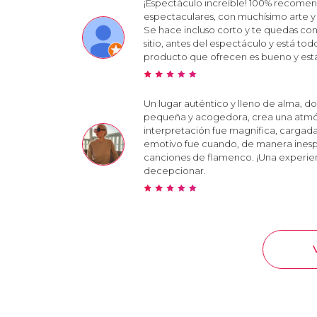
¡Espectáculo increíble! 100% recomend
espectaculares, con muchísimo arte y
Se hace incluso corto y te quedas con
sitio, antes del espectáculo y está tod
producto que ofrecen es bueno y esta
Un lugar auténtico y lleno de alma, do
pequeña y acogedora, crea una atmósf
interpretación fue magnífica, carga
emotivo fue cuando, de manera inesper
canciones de flamenco. ¡Una experien
decepcionar.