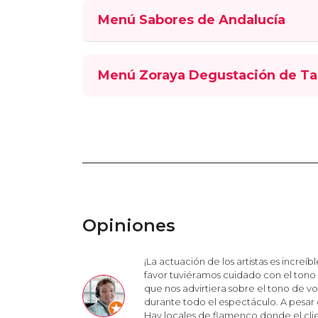
Menú Sabores de Andalucía
Menú Zoraya Degustación de Ta
Opiniones
¡La actuación de los artistas es increíb
favor tuviéramos cuidado con el tono 
que nos advirtiera sobre el tono de v
durante todo el espectáculo. A pesar d
Hay locales de flamenco donde el cli