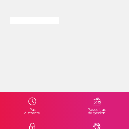
Pas
Pas de frais
d'attente
de gestion