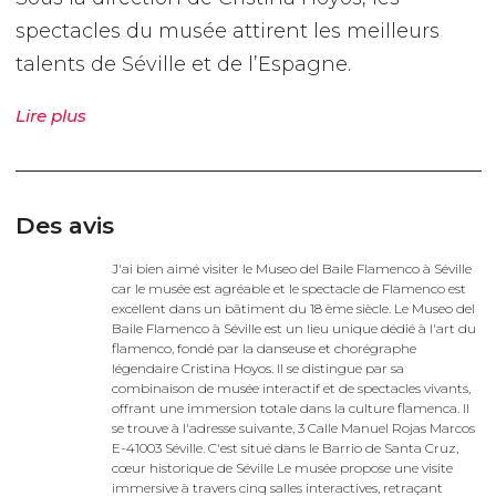
spectacles du musée attirent les meilleurs
talents de Séville et de l’Espagne.
Lire plus
Des avis
J'ai bien aimé visiter le Museo del Baile Flamenco à Séville
car le musée est agréable et le spectacle de Flamenco est
excellent dans un bâtiment du 18 ème siècle. Le Museo del
Baile Flamenco à Séville est un lieu unique dédié à l'art du
flamenco, fondé par la danseuse et chorégraphe
légendaire Cristina Hoyos. Il se distingue par sa
combinaison de musée interactif et de spectacles vivants,
offrant une immersion totale dans la culture flamenca. Il
se trouve à l'adresse suivante, 3 Calle Manuel Rojas Marcos
E-41003 Séville. C'est situé dans le Barrio de Santa Cruz,
cœur historique de Séville Le musée propose une visite
immersive à travers cinq salles interactives, retraçant