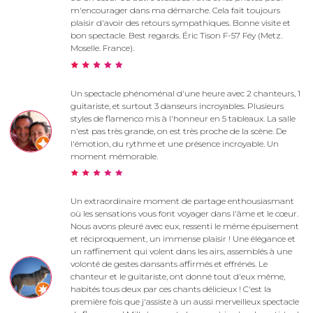
m'encourager dans ma démarche. Cela fait toujours
plaisir d'avoir des retours sympathiques. Bonne visite et
bon spectacle. Best regards. Éric Tison F-57 Féy (Metz.
Moselle. France).
Un spectacle phénoménal d'une heure avec 2 chanteurs, 1
guitariste, et surtout 3 danseurs incroyables. Plusieurs
styles de flamenco mis à l'honneur en 5 tableaux. La salle
n'est pas très grande, on est très proche de la scène. De
l'émotion, du rythme et une présence incroyable. Un
moment mémorable.
Un extraordinaire moment de partage enthousiasmant
où les sensations vous font voyager dans l'âme et le cœur.
Nous avons pleuré avec eux, ressenti le même épuisement
et réciproquement, un immense plaisir ! Une élégance et
un raffinement qui volent dans les airs, assemblés à une
volonté de gestes dansants affirmés et effrénés. Le
chanteur et le guitariste, ont donné tout d'eux même,
habités tous deux par ces chants délicieux ! C'est la
première fois que j'assiste à un aussi merveilleux spectacle