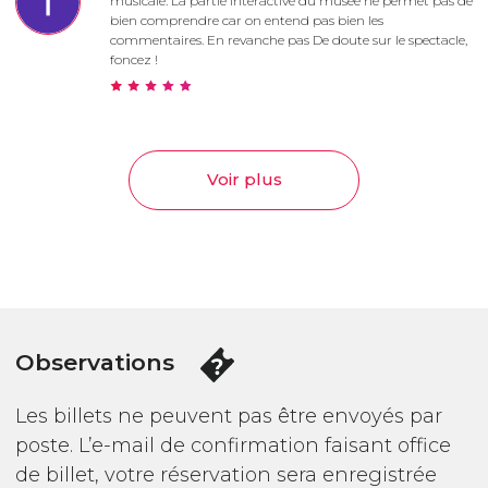
musicale. La partie interactive du musée ne permet pas de
bien comprendre car on entend pas bien les
commentaires. En revanche pas De doute sur le spectacle,
foncez !
Voir plus
Observations
Les billets ne peuvent pas être envoyés par
poste. L’e-mail de confirmation faisant office
de billet, votre réservation sera enregistrée