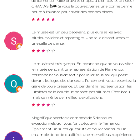
de flamenco ! Mille bravo et chapeau bien bas les artistes !
GRACIAS 👍❤️ Si vous le pouvez, venez une bonne demie
heure à l'avance pour avoir des bonnes places.
Le musée est un peu décevant, plusieurs salles avec
plusieurs videos et reportages. Une salle de costumes et
une salle de danse.
Le musée est très sympa. En revanche, quand vous visitez
le musée pendant une représentation de Flamenco,
personne ne vous de sortir par le 1er sous-sol, qui passe
devant les loges des danseurs. Forcément, vous ressentez la
gêne de votre présence. Et pendant la représentation, les
lumières de la boutique ne sont pas allumés. C'est beau
mais ça mérite de meilleurs explications
Magnifique spectacle composé de 3 danseurs
exceptionnels qui vous font découvrir le flamenco.
Également un super guitariste et deux chanteurs. Un
ensemble donc de qualité et une merveilleuse expérience