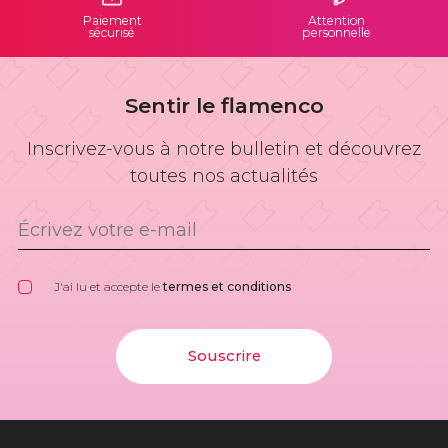
Paiement
Attention
sécurisé
personnelle
Sentir le flamenco
Inscrivez-vous à notre bulletin et découvrez
toutes nos actualités
J'ai lu et accepte le
termes et conditions
Souscrire