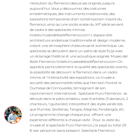
l'évolution du flamenco depuis ses origines jusqu'à
aujourd'hui. Vous y découvrirez des costumes
emblématiques, des instruments traditionnels, des
expositions temporaires d'art contemporain inspiré du
flamenco, ainsi qu'une voûte arabe du XIIᵉ siècle servant
de cadre à des spectacles intimes .
tickets.museodelbaileflamenco.com L'espace allie
architecture andalouse traditionnelle et design moderne,
créant une atmosphère chaleureuse et authentique. Les
spectacles se déroulent dans un patio de style Écija avec
un éclairage théâtral et une acoustique soignée. Museo del
Baile Flamenco tickets.museodelbaileflamenco.com On
apprécie particulièrement la qualité des spectacles vivants,
la possibilité de découvrir le flamenco dans un cadre
intime, et l'interactivité des expositions. Le musée a
accueilli des personnalités telles que Harrison Ford et la
Duchesse de Cornouailles, témoignant de son
rayonnement international . Spectacle Puro Flamenco : se
déroule dans le patio andalou, avec 6 artistes (3 danseurs, 2
chanteurs, 1 guitariste) interprétant des styles variés tels
que Rumba, Sevillanas, Tangos, Alegrías, Fandangos, etc.
Le programme change chaque jour, offrant une
expérience différente à chaque visite . Pour la visite du
musée et le spectacle Puro Flamenco, j'ai payé au total 29
€ par personne (sans boisson). Spectacle Flamenco