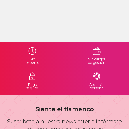
Sin
Sin cargos
esperas
de gestión
Pago
Atención
seguro
personal
Siente el flamenco
Suscríbete a nuestra newsletter e infórmate