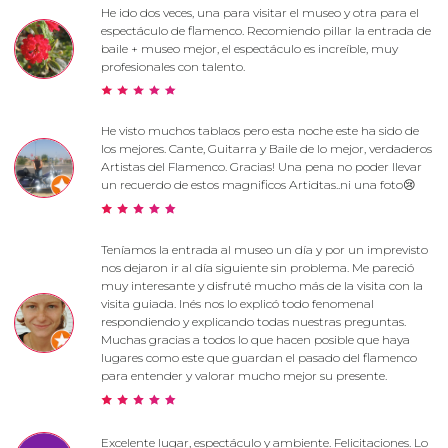
He ido dos veces, una para visitar el museo y otra para el
espectáculo de flamenco. Recomiendo pillar la entrada de
baile + museo mejor, el espectáculo es increíble, muy
profesionales con talento.
He visto muchos tablaos pero esta noche este ha sido de
los mejores. Cante, Guitarra y Baile de lo mejor, verdaderos
Artistas del Flamenco. Gracias! Una pena no poder llevar
un recuerdo de estos magnificos Artidtas..ni una foto😢
Teníamos la entrada al museo un día y por un imprevisto
nos dejaron ir al día siguiente sin problema. Me pareció
muy interesante y disfruté mucho más de la visita con la
visita guiada. Inés nos lo explicó todo fenomenal
respondiendo y explicando todas nuestras preguntas.
Muchas gracias a todos lo que hacen posible que haya
lugares como este que guardan el pasado del flamenco
para entender y valorar mucho mejor su presente.
Excelente lugar, espectáculo y ambiente. Felicitaciones. Lo