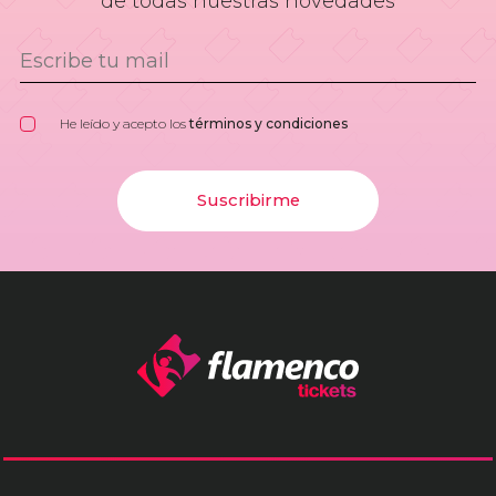
de todas nuestras novedades
He leído y acepto los
términos y condiciones
Suscribirme