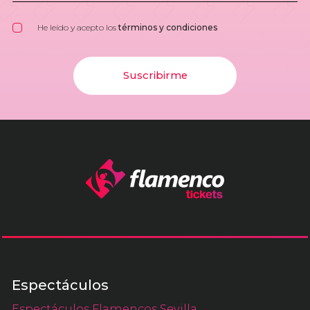
He leído y acepto los
términos y condiciones
Suscribirme
Espectáculos
Espectáculos Flamencos Sevilla