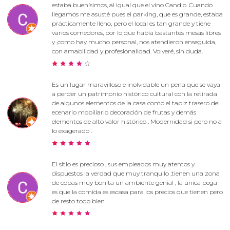
estaba buenísimos, al igual que el vino Candio. Cuando
llegamos me asusté pues el parking, que es grande, estaba
prácticamente lleno, pero el local es tan grande y tiene
varios comedores, por lo que había bastantes mesas libres
y ,como hay mucho personal, nos atendieron enseguida,
con amabilidad y profesionalidad. Volveré, sin duda.
Es un lugar maravilloso e inolvidable un pena que se vaya
a perder un patrimonio histórico cultural con la retirada
de algunos elementos de la casa como el tapiz trasero del
ecenario mobiliario decoración de frutas y demás
elementos de alto valor histórico . Modernidad si pero no a
lo exagerado .
El sitio es precioso , sus empleados muy atentos y
dispuestos la verdad que muy tranquilo ,tienen una zona
de copas muy bonita un ambiente genial , la única pega
es que la comida es escasa para los precios que tienen pero
de resto todo bien