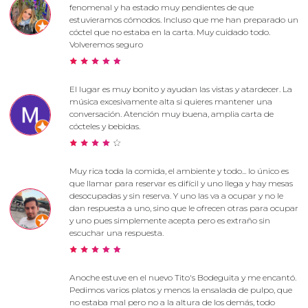
fenomenal y ha estado muy pendientes de que
estuvieramos cómodos. Incluso que me han preparado un
cóctel que no estaba en la carta. Muy cuidado todo.
Volveremos seguro
El lugar es muy bonito y ayudan las vistas y atardecer. La
música excesivamente alta si quieres mantener una
conversación. Atención muy buena, amplia carta de
cócteles y bebidas.
Muy rica toda la comida, el ambiente y todo... lo único es
que llamar para reservar es difícil y uno llega y hay mesas
desocupadas y sin reserva. Y uno las va a ocupar y no le
dan respuesta a uno, sino que le ofrecen otras para ocupar
y uno pues simplemente acepta pero es extraño sin
escuchar una respuesta.
Anoche estuve en el nuevo Tito's Bodeguita y me encantó.
Pedimos varios platos y menos la ensalada de pulpo, que
no estaba mal pero no a la altura de los demás, todo