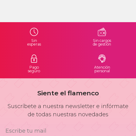
Sin
Sin cargos
esperas
de gestión
Pago
Atención
seguro
personal
Siente el flamenco
Suscríbete a nuestra newsletter e infórmate
de todas nuestras novedades