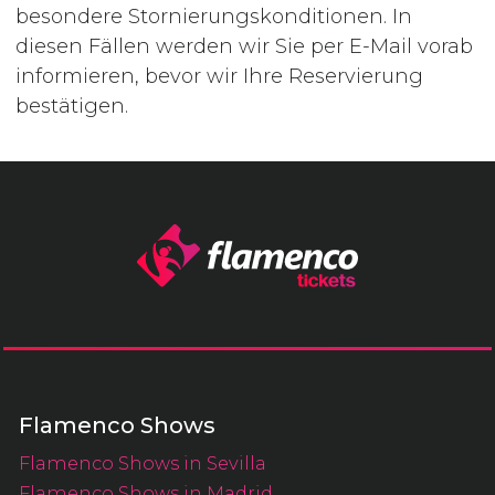
besondere Stornierungskonditionen. In
diesen Fällen werden wir Sie per E-Mail vorab
informieren, bevor wir Ihre Reservierung
bestätigen.
Flamenco Shows
Flamenco Shows in Sevilla
Flamenco Shows in Madrid