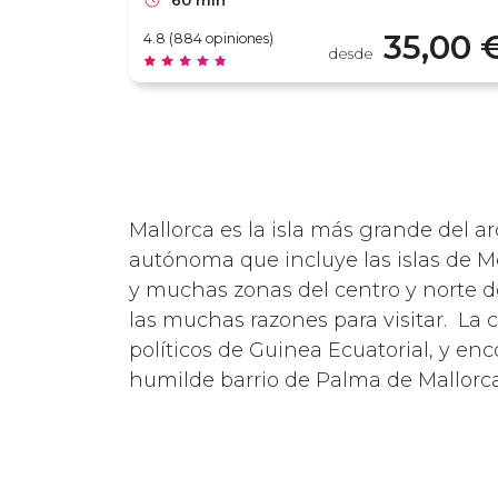
60 min
35,00 
4.8 (884 opiniones)
desde
Mallorca es la isla más grande del a
autónoma que incluye las islas de Me
y muchas zonas del centro y norte de 
las muchas razones para visitar. La c
políticos de Guinea Ecuatorial, y e
humilde barrio de Palma de Mallorca