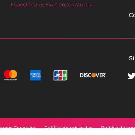
Espectáculos Flamencos Murcia
C
S
iones Generales
Política de privacidad
Política de coo