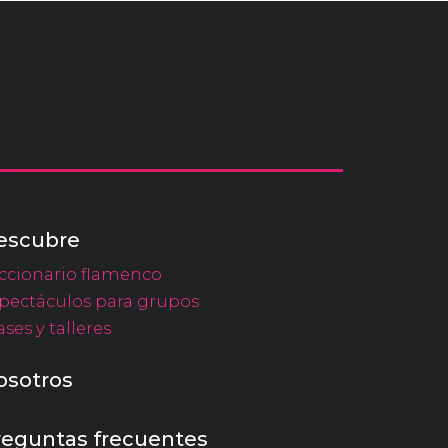
escubre
ccionario flamenco
pectáculos para grupos
ases y talleres
osotros
reguntas frecuentes