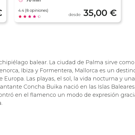
70 min
€
35,00 €
4.4 (8 opiniones)
desde
rchipiélago balear. La ciudad de Palma sirve como
norca, Ibiza y Formentera, Mallorca es un destino
Europa. Las playas, el sol, la vida nocturna y una
antante Concha Buika nació en las Islas Baleares. 
ncontró en el flamenco un modo de expresión grac
.