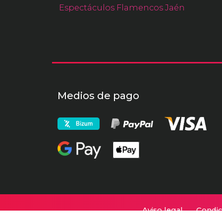
Espectáculos Flamencos Jaén
Medios de pago
Aviso legal
Condic