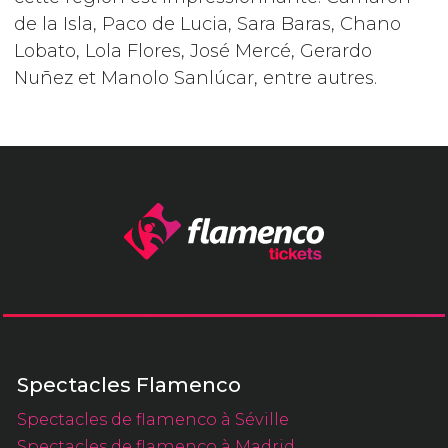
de la Isla, Paco de Lucia, Sara Baras, Chano
Lobato, Lola Flores, José Mercé, Gerardo
Nuñez et Manolo Sanlúcar, entre autres.
Spectacles Flamenco
Spectacles de flamenco à Séville
Spectacles de flamenco à Madrid