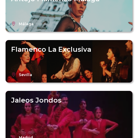
Málaga
Flamenco La Exclusiva
Sevilla
Jaleos Jondos
Madrid