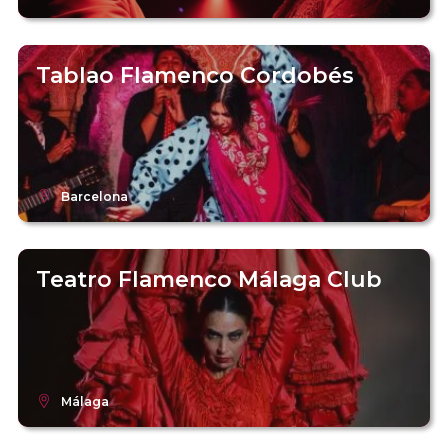
Tablao Flamenco Cordobés
Barcelona
Teatro Flamenco Málaga Club
Málaga