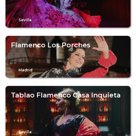
Sevilla
Flamenco Los Porches
Madrid
Tablao Flamenco Casa Inquieta
Sevilla