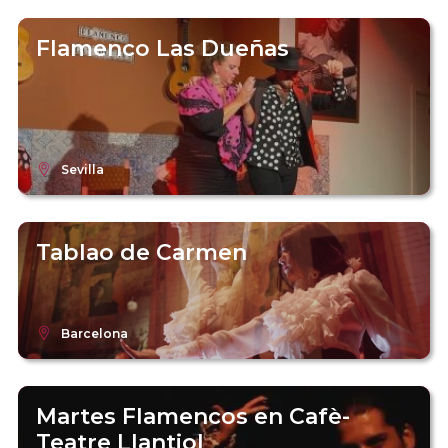
Flamenco Las Dueñas
Sevilla
Tablao de Carmen
Barcelona
Martes Flamencos en Cafè-
Teatre Llantiol