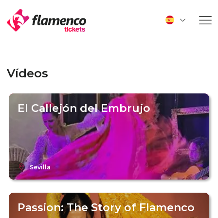
Vídeos
El Callejón del Embrujo
Sevilla
Passion: The Story of Flamenco