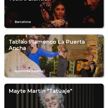
Barcelona
Tablao Flamenco La Puerta
Ancha
Ayamonte (Huelva)
Mayte Martín "Tatuaje"