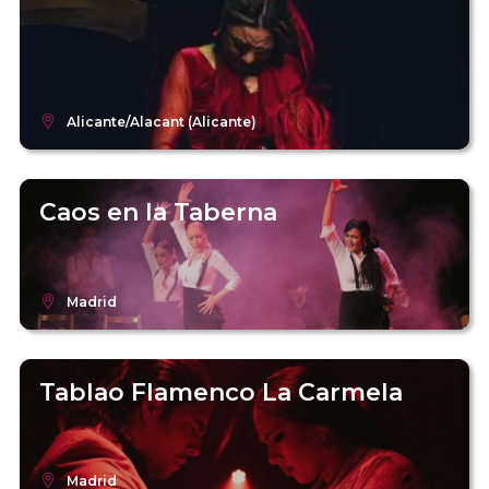
Alicante/Alacant (Alicante)
Caos en la Taberna
Madrid
Tablao Flamenco La Carmela
Madrid