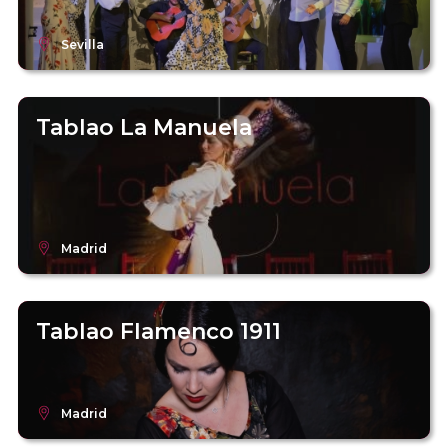
Sevilla
Tablao La Manuela
Madrid
Tablao Flamenco 1911
Madrid