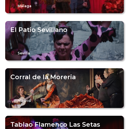
Málaga
El Patio Sevillano
Sevilla
Corral de la Moreria
Madrid
Tablao Flamenco Las Setas