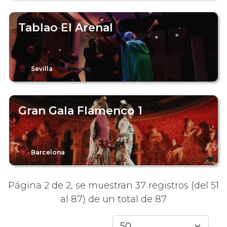
Tablao El Arenal
Sevilla
Gran Gala Flamenco 1
Barcelona
Página 2 de 2, se muestran 37 registros (del 51
al 87) de un total de 87