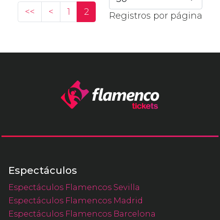
<<
<
1
2
Registros por página
Espectáculos
Espectáculos Flamencos Sevilla
Espectáculos Flamencos Madrid
Espectáculos Flamencos Barcelona