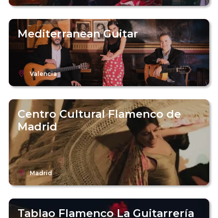
Mediterranean Guitar
Valencia
Centro Cultural Flamenco de
Madrid
Madrid
Tablao Flamenco La Guitarrería