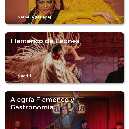
Marbella (Málaga)
Flamenco de Leones
Madrid
Alegría Flamenco y
Gastronomía