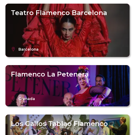
Teatro Flamenco Barcelona
Barcelona
Flamenco La Petenera
Granada
Los Gallos Tablao Flamenco