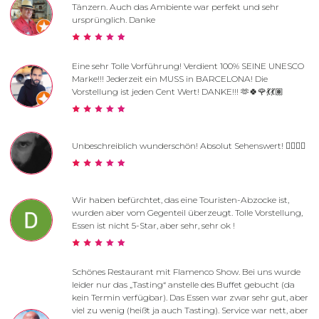
Tänzern. Auch das Ambiente war perfekt und sehr
ursprünglich. Danke
Eine sehr Tolle Vorführung! Verdient 100% SEINE UNESCO
Marke!!! Jederzeit ein MUSS in BARCELONA! Die
Vorstellung ist jeden Cent Wert! DANKE!!! 🫶🍀🌹💃💃🏽
Unbeschreiblich wunderschön! Absolut Sehenswert! ❤️‍🔥🇪🇸
Wir haben befürchtet, das eine Touristen-Abzocke ist,
wurden aber vom Gegenteil überzeugt. Tolle Vorstellung,
Essen ist nicht 5-Star, aber sehr, sehr ok !
Schönes Restaurant mit Flamenco Show. Bei uns wurde
leider nur das „Tasting“ anstelle des Buffet gebucht (da
kein Termin verfügbar). Das Essen war zwar sehr gut, aber
viel zu wenig (heißt ja auch Tasting). Service war nett, aber