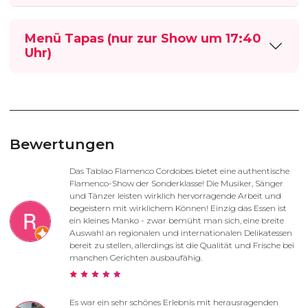
Menü Tapas (nur zur Show um 17:40
Uhr)
Bewertungen
Das Tablao Flamenco Cordobes bietet eine authentische
Flamenco-Show der Sonderklasse! Die Musiker, Sänger
und Tänzer leisten wirklich hervorragende Arbeit und
begeistern mit wirklichem Können! Einzig das Essen ist
ein kleines Manko - zwar bemüht man sich, eine breite
Auswahl an regionalen und internationalen Delikatessen
bereit zu stellen, allerdings ist die Qualität und Frische bei
manchen Gerichten ausbaufähig.
Es war ein sehr schönes Erlebnis mit herausragenden