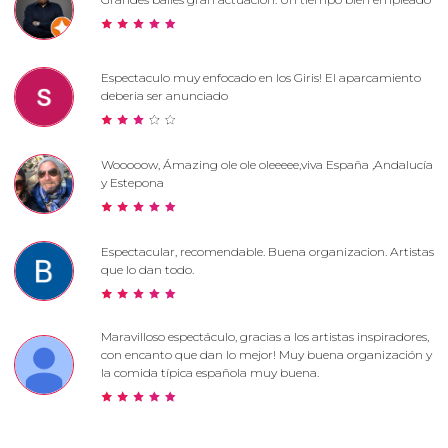
Espectaculo muy enfocado en los Giris! El aparcamiento
deberia ser anunciado
Wooooow, Ámazing ole ole oleeeee,viva España ,Andalucía
y Estepona
Espectacular, recomendable. Buena organizacion. Artistas
que lo dan todo.
Maravilloso espectáculo, gracias a los artistas inspiradores,
con encanto que dan lo mejor! Muy buena organización y
la comida típica española muy buena.