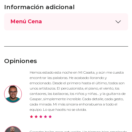
Información adicional
Menú Cena
Opiniones
Hemos estado esta noche en Mi Caseta, y aún me cuesta
encontrar las palabras. He acabado llorando y
emocionado. Desde el primero hasta el último, todos son
unos artistazos. El percusionista, el piano, el viento, los
cantaores, las bailaoras, los niños y niñas… y la guitarra de
Gaspar, simplemente increíble. Cada detalle, cada gesto,
cada mirada. Mi más sincera enhorabuena a todo el
equipo. Lo que hacéis no se olvida.
Grandes bailes gran actuación. Un tiempo bien empleado