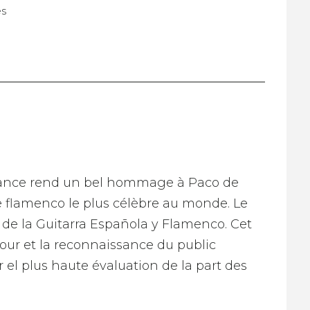
es
Dance rend un bel hommage à Paco de
de flamenco le plus célèbre au monde. Le
os de la Guitarra Española y Flamenco. Cet
our et la reconnaissance du public
r el plus haute évaluation de la part des