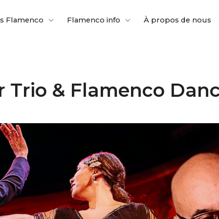
es Flamenco
Flamenco info
À propos de nous
r Trio & Flamenco Dan