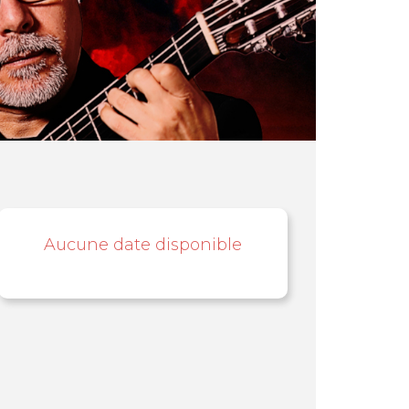
Aucune date disponible