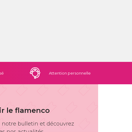
sé
Attention
personnelle
ir le flamenco
à notre bulletin et découvrez
es nos actualités