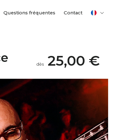
Questions fréquentes
Contact
ce
25,00 €
dès