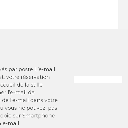
és par poste. L’e-mail
et, votre réservation
cueil de la salle.
r l’e-mail de
de l’e-mail dans votre
où vous ne pouvez pas
copie sur Smartphone
n e-mail