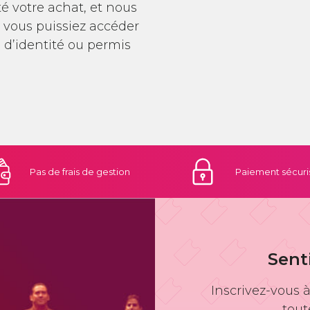
 votre achat, et nous
 vous puissiez accéder
 d’identité ou permis
Pas de frais
de gestion
Paiement
sécuri
Sent
Inscrivez-vous 
tout