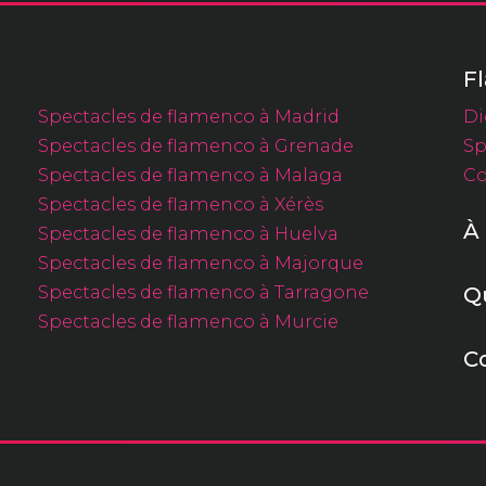
F
Spectacles de flamenco à Madrid
Di
Spectacles de flamenco à Grenade
Sp
Spectacles de flamenco à Malaga
Co
Spectacles de flamenco à Xérès
À
Spectacles de flamenco à Huelva
Spectacles de flamenco à Majorque
Spectacles de flamenco à Tarragone
Q
Spectacles de flamenco à Murcie
C