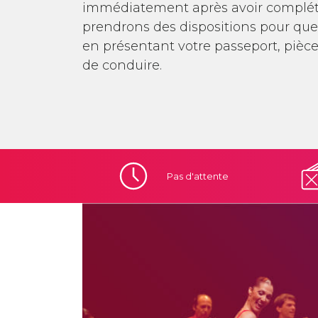
immédiatement après avoir complété
prendrons des dispositions pour que
en présentant votre passeport, pièce
de conduire.
Pas
d'attente