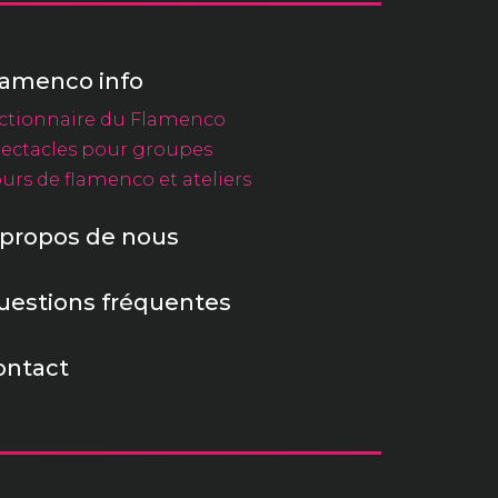
lamenco info
ctionnaire du Flamenco
ectacles pour groupes
urs de flamenco et ateliers
 propos de nous
uestions fréquentes
ontact