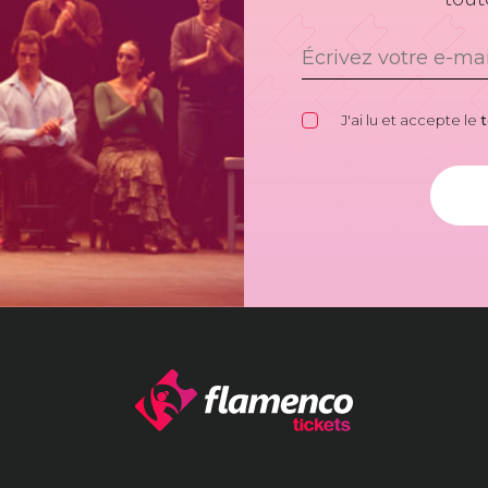
J'ai lu et accepte le