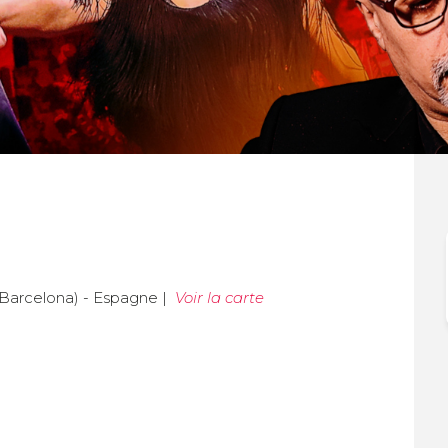
(Barcelona) - Espagne |
Voir la carte