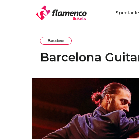
Spectacl
Barcelone
Barcelona Guita