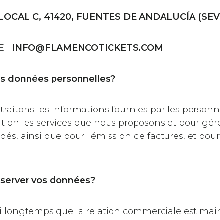
 LOCAL C, 41420, FUENTES DE ANDALUCÍA (SEV
.-
INFO@FLAMENCOTICKETS.COM
vos données personnelles?
 traitons les informations fournies par les person
sition les services que nous proposons et pour gér
, ainsi que pour l'émission de factures, et pour 
server vos données?
 longtemps que la relation commerciale est maint