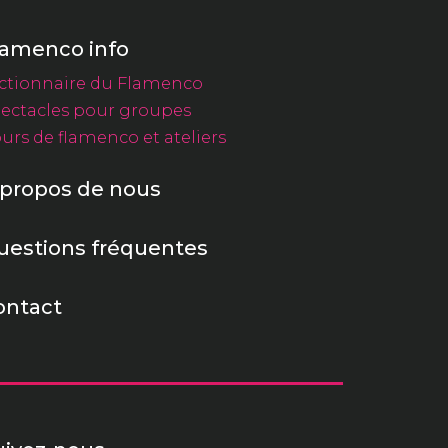
lamenco info
ctionnaire du Flamenco
ectacles pour groupes
urs de flamenco et ateliers
 propos de nous
uestions fréquentes
ontact