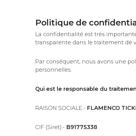
Politique de confidentia
La confidentialité est très importan
transparente dans le traitement de 
Par conséquent, nous avons une poli
personnelles.
Qui est le responsable du traiteme
RAISON SOCIALE.-
FLAMENCO TICKE
CIF (Siret).-
B91775338