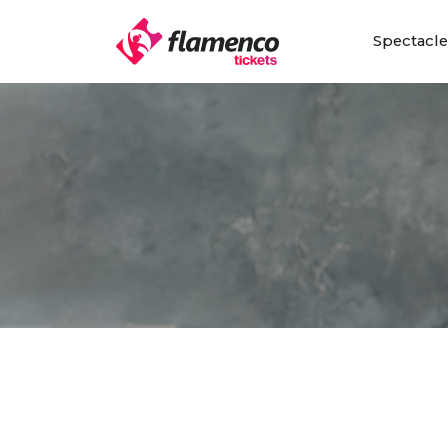
Spectacl