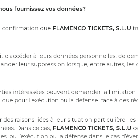
 nous fournissez vos données?
la confirmation que
FLAMENCO TICKETS, S.L.U
tr
it d'accéder à leurs données personnelles, de de
ander leur suppression lorsque, entre autres, les
rties intéressées peuvent demander la limitation
 que pour l'exécution ou la défense face à des ré
des raisons liées à leur situation particulière, le
nnées. Dans ce cas,
FLAMENCO TICKETS, S.L.U
ce
es, ou l’exécution ou la défense dans le cas d’éve