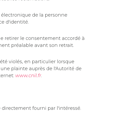
e électronique de la personne
e d'identité.
de retirer le consentement accordé à
ent préalable avant son retrait.
é violés, en particulier lorsque
 une plainte auprès de l'Autorité de
ternet:
www.cnil.fr
.
 directement fourni par l'intéressé.