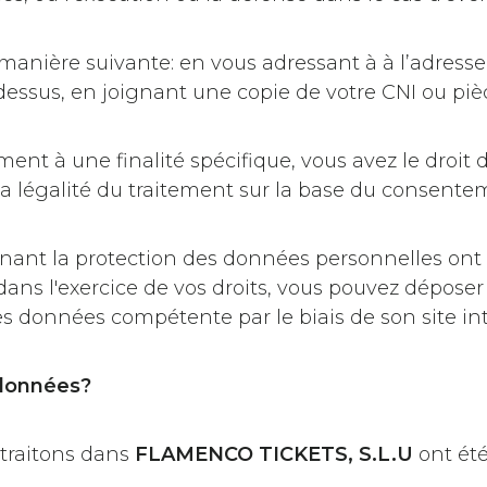
 manière suivante: en vous adressant à à l’adress
dessus, en joignant une copie de votre CNI ou pièc
ent à une finalité spécifique, vous avez le droit 
a légalité du traitement sur la base du consentem
nant la protection des données personnelles ont ét
ans l'exercice de vos droits, vous pouvez déposer
s données compétente par le biais de son site in
données?
traitons dans
FLAMENCO TICKETS, S.L.U
ont été