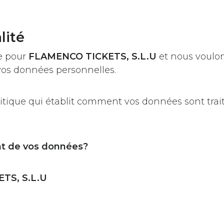
lité
te pour
FLAMENCO TICKETS, S.L.U
et nous voulon
vos données personnelles.
tique qui établit comment vos données sont trai
nt de vos données?
TS, S.L.U