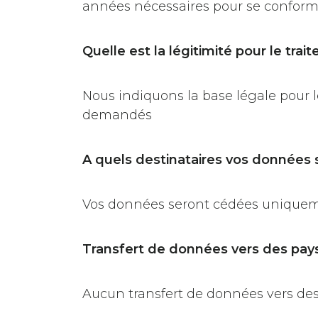
années nécessaires pour se conformer
Quelle est la légitimité pour le tr
Nous indiquons la base légale pour l
demandés
A quels destinataires vos données
Vos données seront cédées uniquemen
Transfert de données vers des pays
Aucun transfert de données vers des 