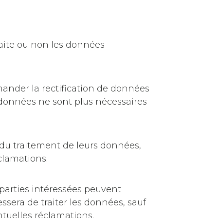
aite ou non les données
mander la rectification de données
 données ne sont plus nécessaires
 du traitement de leurs données,
clamations.
s parties intéressées peuvent
ssera de traiter les données, sauf
ntuelles réclamations.