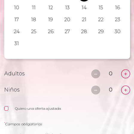
10
11
12
13
14
15
16
17
18
19
20
21
22
23
24
25
26
27
28
29
30
31
Adultos
Niños
Quiero una oferta ajustada
*
Campos obligatorios