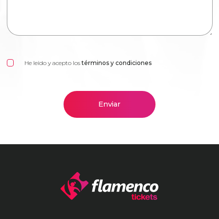
He leído y acepto los
términos y condiciones
Enviar