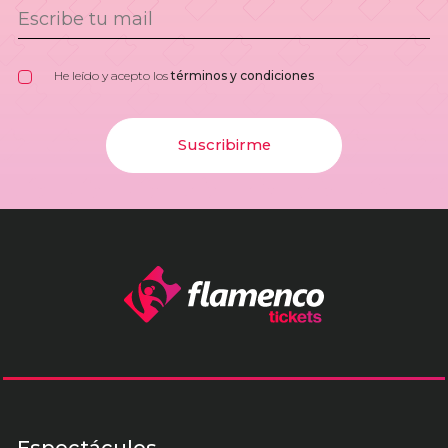
He leído y acepto los
términos y condiciones
Suscribirme