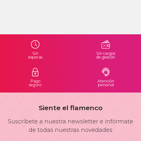
Sin
Sin cargos
esperas
de gestión
Pago
Atención
seguro
personal
Siente el flamenco
Suscríbete a nuestra newsletter e infórmate
de todas nuestras novedades