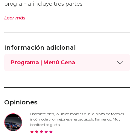
programa incluye tres partes:
Leer más
Información adicional
Programa | Menú Cena
Opiniones
Bastante bien, lo único malo es que la plaza de toros es
incómoda y lo mejor es el espectáculo flamenco. Muy
bonito si te gusta.