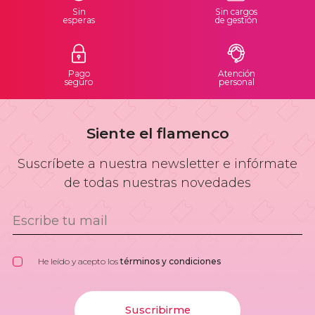
Sin
Sin cargos
esperas
de gestión
Pago
Atención
seguro
personal
Siente el flamenco
Suscríbete a nuestra newsletter e infórmate
de todas nuestras novedades
He leído y acepto los
términos y condiciones
Suscribirme