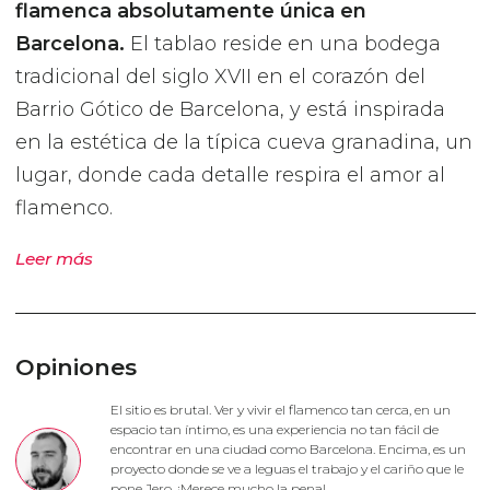
flamenca absolutamente única en
Barcelona.
El tablao reside en una bodega
tradicional del siglo XVII en el corazón del
Barrio Gótico de Barcelona, y está inspirada
en la estética de la típica cueva granadina, un
lugar, donde cada detalle respira el amor al
flamenco.
Leer más
Opiniones
El sitio es brutal. Ver y vivir el flamenco tan cerca, en un
espacio tan íntimo, es una experiencia no tan fácil de
encontrar en una ciudad como Barcelona. Encima, es un
proyecto donde se ve a leguas el trabajo y el cariño que le
pone Jero. ¡Merece mucho la pena!