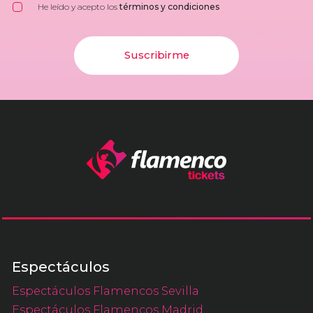
He leído y acepto los
términos y condiciones
Suscribirme
Espectáculos
Espectáculos Flamencos Sevilla
Espectáculos Flamencos Madrid