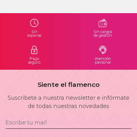
Sin
Sin cargos
esperas
de gestión
Pago
Atención
seguro
personal
Siente el flamenco
Suscríbete a nuestra newsletter e infórmate
de todas nuestras novedades