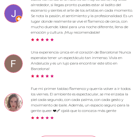
alrrededor, si llegas pronto puedes estar al ladito del
escenario y sientes el arte de los artistas en cada momento.
Se nota la pasión, el sentimiento y la profesionalidad. Es un
lugar donde realmente se vive el flamenco de cerca, con
mucho duende. Ideal para una noche diferente, llena de
emoción y cultura. ¡Muy recomendable!
Una experiencia única en el corazón de Barcelona! Nunca
esperaba tener un espectáculo tan inmenso. Vivía en
Andalucía y es un lujo para encontrar este sitio en
Barcelona!
Fue mi primer tablao flamenco y querría volver a ir todos
los viernes. El ambiente es espectacular, se me erizaba la
piel cada segundo, con cada palma, con cada gesto y
movimiento de baile. Además, un espacio seguro para la
gente queer ❤️‍🩹 ojalá que lo conozca más gente