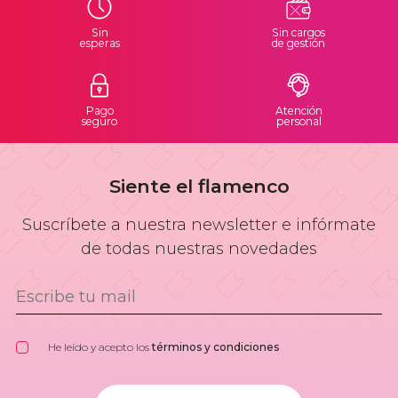
Sin
Sin cargos
esperas
de gestión
Pago
Atención
seguro
personal
Siente el flamenco
Suscríbete a nuestra newsletter e infórmate
de todas nuestras novedades
He leído y acepto los
términos y condiciones