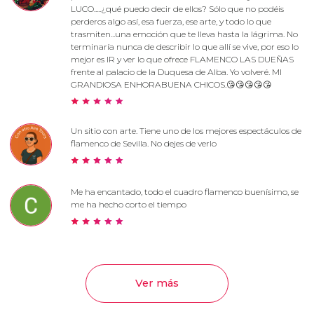
LUCO.....¿qué puedo decir de ellos? Sólo que no podéis
perderos algo así, esa fuerza, ese arte, y todo lo que
trasmiten...una emoción que te lleva hasta la lágrima. No
terminaría nunca de describir lo que allí se vive, por eso lo
mejor es IR y ver lo que ofrece FLAMENCO LAS DUEÑAS
frente al palacio de la Duquesa de Alba. Yo volveré. MI
GRANDIOSA ENHORABUENA CHICOS.😘😘😘😘😘
Un sitio con arte. Tiene uno de los mejores espectáculos de
flamenco de Sevilla. No dejes de verlo
Me ha encantado, todo el cuadro flamenco buenísimo, se
me ha hecho corto el tiempo
Ver más