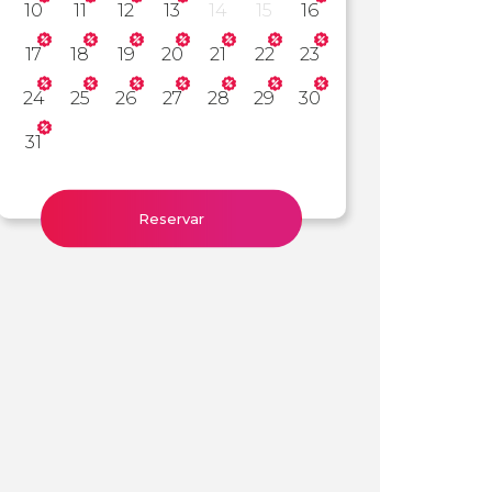
10
11
12
13
14
15
16
17
18
19
20
21
22
23
24
25
26
27
28
29
30
31
Reservar