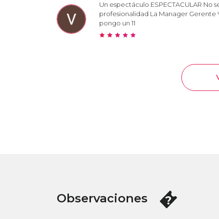
Un espectáculo ESPECTACULAR No se l
profesionalidad La Manager Gerente Vic
pongo un 11
Observaciones