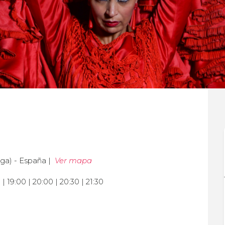
ga) - España |
Ver mapa
0 | 19:00 | 20:00 | 20:30 | 21:30