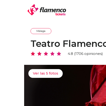
Málaga
Teatro Flamenc
4.8 (1706 opiniones)
Ver las 5 fotos