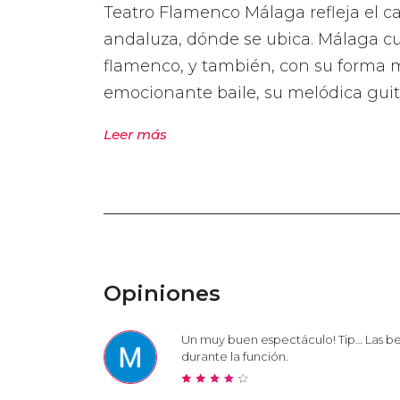
Teatro Flamenco Málaga refleja el car
andaluza, dónde se ubica. Málaga cu
flamenco, y también, con su forma mu
emocionante baile, su melódica guita
Leer más
Opiniones
Un muy buen espectáculo! Tip… Las beb
durante la función.