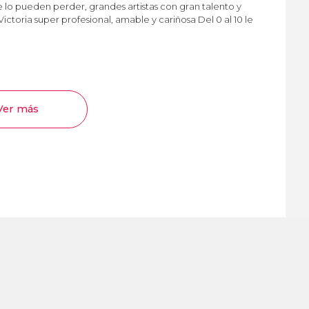
o pueden perder, grandes artistas con gran talento y
toria super profesional, amable y cariñosa Del 0 al 10 le
Ver más