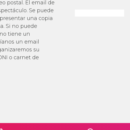
o postal. El email de
spectáculo. Se puede
 presentar una copia
a. Si no puede
 no tiene un
víanos un email
rganizaremos su
DNI o carnet de