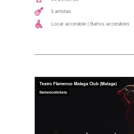
5 artistas
Local: accesible | Baños: accesibles