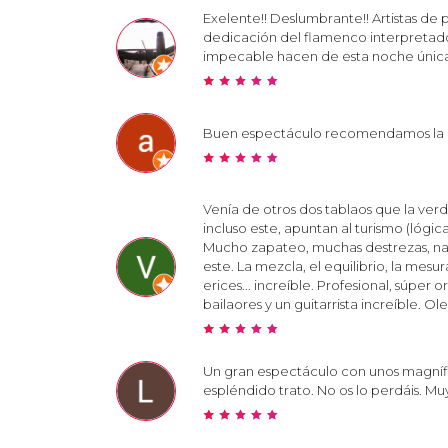
Exelente!! Deslumbrante!! Artistas de p
dedicación del flamenco interpretado 
impecable hacen de esta noche única
Buen espectáculo recomendamos la 
Venía de otros dos tablaos que la verd
incluso este, apuntan al turismo (lógi
Mucho zapateo, muchas destrezas, nad
este. La mezcla, el equilibrio, la mes
erices... increíble. Profesional, súp
bailaores y un guitarrista increíble. Ole
Un gran espectáculo con unos magnífic
espléndido trato. No os lo perdáis. 