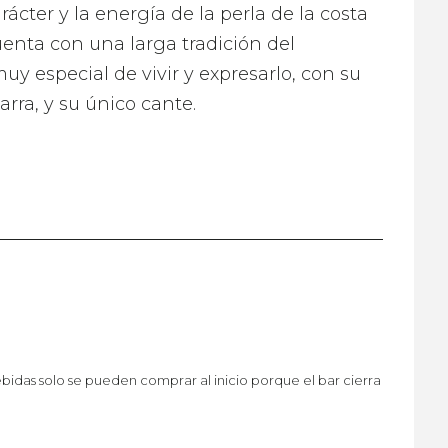
ácter y la energía de la perla de la costa
enta con una larga tradición del
y especial de vivir y expresarlo, con su
rra, y su único cante.
idas solo se pueden comprar al inicio porque el bar cierra