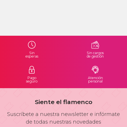
Sin
Sin cargos
esperas
de gestión
Pago
Atención
seguro
personal
Siente el flamenco
Suscríbete a nuestra newsletter e infórmate
de todas nuestras novedades