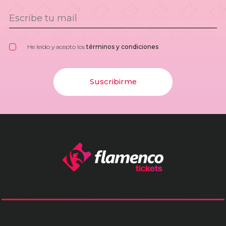
He leído y acepto los
términos y condiciones
Suscribirme