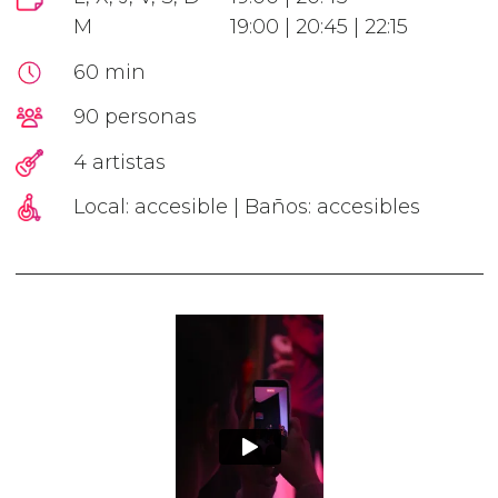
M
19:00 | 20:45 | 22:15
60 min
90 personas
4 artistas
Local: accesible | Baños: accesibles