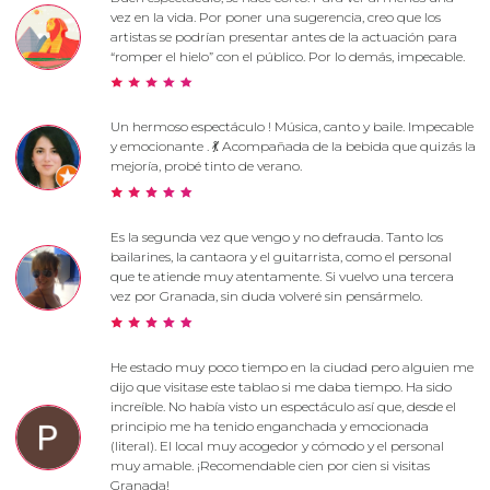
vez en la vida. Por poner una sugerencia, creo que los
artistas se podrían presentar antes de la actuación para
“romper el hielo” con el público. Por lo demás, impecable.
Un hermoso espectáculo ! Música, canto y baile. Impecable
y emocionante . 💃 Acompañada de la bebida que quizás la
mejoría, probé tinto de verano.
Es la segunda vez que vengo y no defrauda. Tanto los
bailarines, la cantaora y el guitarrista, como el personal
que te atiende muy atentamente. Si vuelvo una tercera
vez por Granada, sin duda volveré sin pensármelo.
He estado muy poco tiempo en la ciudad pero alguien me
dijo que visitase este tablao si me daba tiempo. Ha sido
increíble. No había visto un espectáculo así que, desde el
principio me ha tenido enganchada y emocionada
(literal). El local muy acogedor y cómodo y el personal
muy amable. ¡Recomendable cien por cien si visitas
Granada!