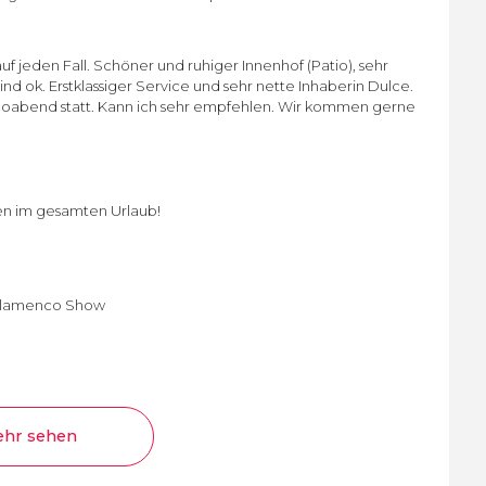
uf jeden Fall. Schöner und ruhiger Innenhof (Patio), sehr
nd ok. Erstklassiger Service und sehr nette Inhaberin Dulce.
oabend statt. Kann ich sehr empfehlen. Wir kommen gerne
sen im gesamten Urlaub!
e Flamenco Show
hr sehen