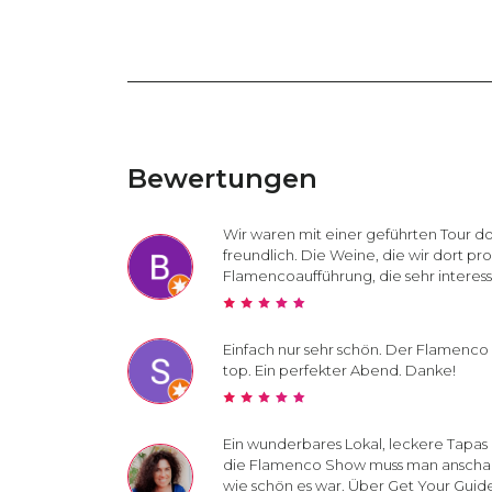
Bewertungen
Wir waren mit einer geführten Tour do
freundlich. Die Weine, die wir dort p
Flamencoaufführung, die sehr interess
Einfach nur sehr schön. Der Flamenco
top. Ein perfekter Abend. Danke!
Ein wunderbares Lokal, leckere Tapas 
die Flamenco Show muss man anschaue
wie schön es war. Über Get Your Guid