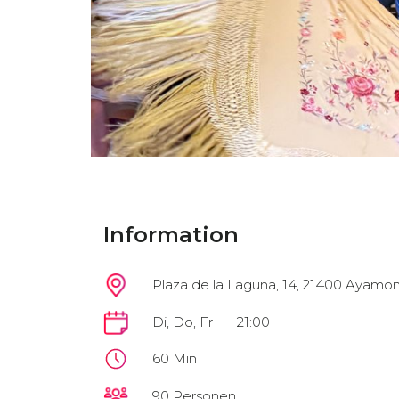
Information
Plaza de la Laguna, 14, 21400 Ayamon
Di, Do, Fr
21:00
60 Min
90 Personen