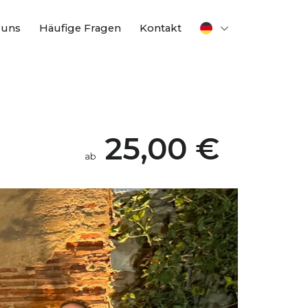
 uns
Häufige Fragen
Kontakt
25,00 €
ab