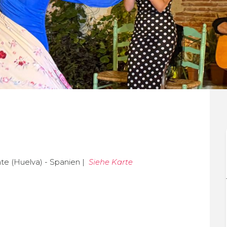
te (Huelva) - Spanien |
Siehe Karte