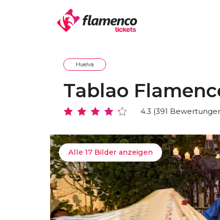
Huelva
Tablao Flamenc
4.3 (391 Bewertunge
Alle 17 Bilder anzeigen