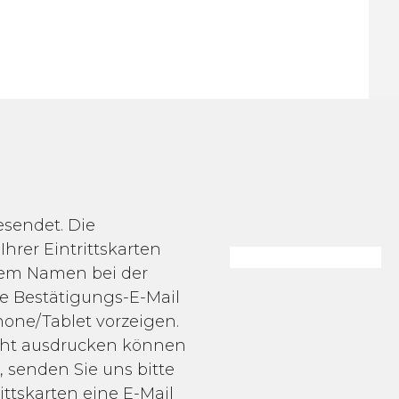
esendet. Die
Ihrer Eintrittskarten
rem Namen bei der
ie Bestätigungs-E-Mail
one/Tablet vorzeigen.
icht ausdrucken können
 senden Sie uns bitte
ittskarten eine E-Mail