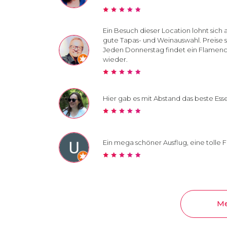
Ein Besuch dieser Location lohnt sich a
gute Tapas- und Weinauswahl. Preise si
Jeden Donnerstag findet ein Flamenc
wieder.
Hier gab es mit Abstand das beste Es
Ein mega schöner Ausflug, eine toll
Me