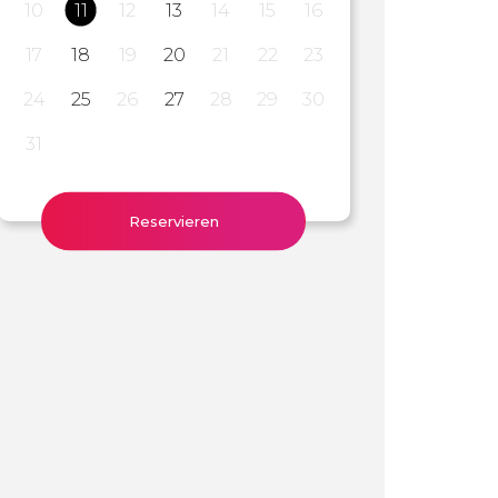
10
11
12
13
14
15
16
17
18
19
20
21
22
23
24
25
26
27
28
29
30
31
Reservieren