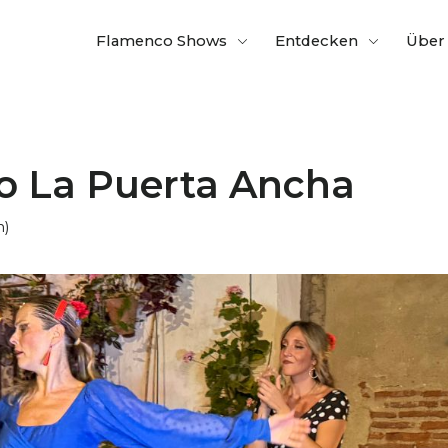
Flamenco Shows
Entdecken
Über
o La Puerta Ancha
n)