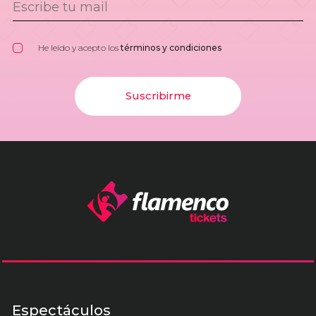
He leído y acepto los
términos y condiciones
Suscribirme
Espectáculos