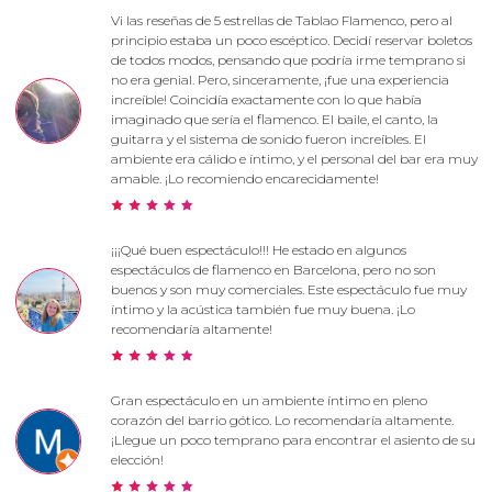
Vi las reseñas de 5 estrellas de Tablao Flamenco, pero al
principio estaba un poco escéptico. Decidí reservar boletos
de todos modos, pensando que podría irme temprano si
no era genial. Pero, sinceramente, ¡fue una experiencia
increíble! Coincidía exactamente con lo que había
imaginado que sería el flamenco. El baile, el canto, la
guitarra y el sistema de sonido fueron increíbles. El
ambiente era cálido e íntimo, y el personal del bar era muy
amable. ¡Lo recomiendo encarecidamente!
¡¡¡Qué buen espectáculo!!! He estado en algunos
espectáculos de flamenco en Barcelona, ​​pero no son
buenos y son muy comerciales. Este espectáculo fue muy
íntimo y la acústica también fue muy buena. ¡Lo
recomendaría altamente!
Gran espectáculo en un ambiente íntimo en pleno
corazón del barrio gótico. Lo recomendaría altamente.
¡Llegue un poco temprano para encontrar el asiento de su
elección!