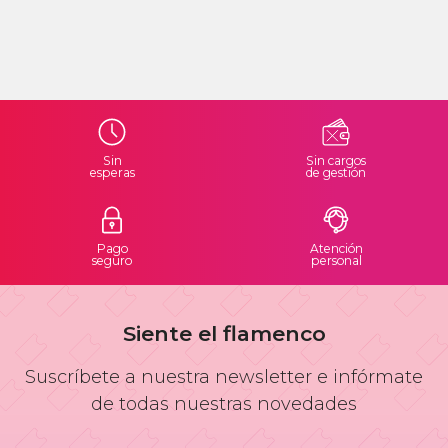
Sin
Sin cargos
esperas
de gestión
Pago
Atención
seguro
personal
Siente el flamenco
Suscríbete a nuestra newsletter e infórmate
de todas nuestras novedades