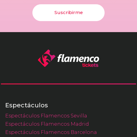
Suscribirme
Espectáculos
Espectáculos Flamencos Sevilla
Espectáculos Flamencos Madrid
Espectáculos Flamencos Barcelona