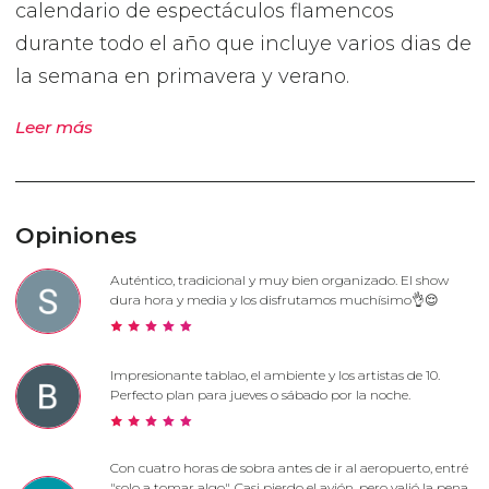
calendario de espectáculos flamencos
durante todo el año que incluye varios dias de
la semana en primavera y verano.
Leer más
Opiniones
Auténtico, tradicional y muy bien organizado. El show
dura hora y media y los disfrutamos muchísimo👌😌
Impresionante tablao, el ambiente y los artistas de 10.
Perfecto plan para jueves o sábado por la noche.
Con cuatro horas de sobra antes de ir al aeropuerto, entré
"solo a tomar algo". Casi pierdo el avión, pero valió la pena