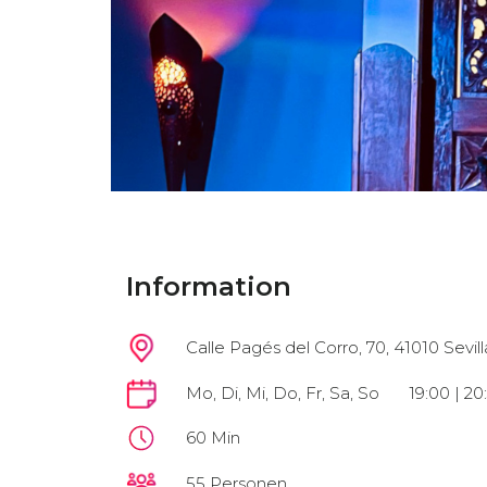
Information
Calle Pagés del Corro, 70, 41010 Sevilla
Mo, Di, Mi, Do, Fr, Sa, So
19:00 | 20
60 Min
55 Personen