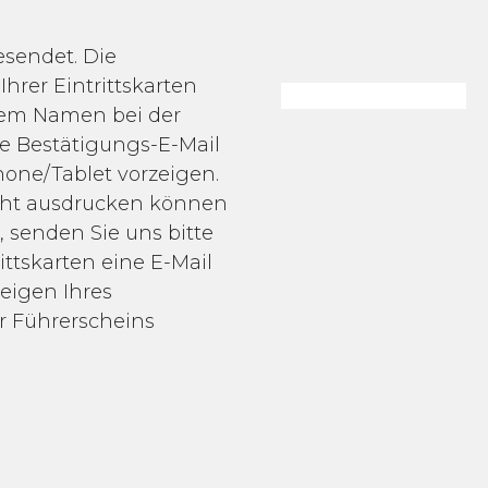
esendet. Die
Ihrer Eintrittskarten
rem Namen bei der
ie Bestätigungs-E-Mail
one/Tablet vorzeigen.
icht ausdrucken können
 senden Sie uns bitte
ittskarten eine E-Mail
eigen Ihres
r Führerscheins