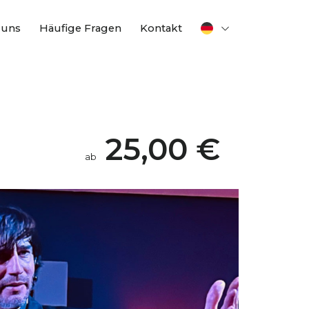
 uns
Häufige Fragen
Kontakt
25,00 €
ab