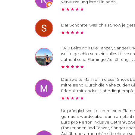
verwurzelung ihrer Einlagen.
Das Schönste, was ich als Show je gese
10/10 Leistung!!! Die Tänzer, Sänger un
(sollte geschlossen sein), alles ist liv
authentische Flamingo-Aufführung li
Das zweite Mal hier in dieser Show, 
mitreissend! Durch die Nähe zu den Git
Erlebnis mittendrin. Unbedingt empfe
Ursprünglich wollte ich zu einer Fla
gemacht wurde, aber dann empfahl mir
Euro pro Person inklusive Getränk, zwe
(Tänzerinnen und Tänzer, Sängerinnen 
Aufführungsatmosphäre ist sehr entspa