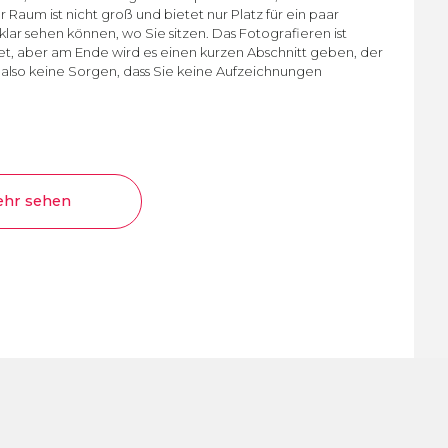
 Raum ist nicht groß und bietet nur Platz für ein paar
lar sehen können, wo Sie sitzen. Das Fotografieren ist
et, aber am Ende wird es einen kurzen Abschnitt geben, der
ch also keine Sorgen, dass Sie keine Aufzeichnungen
hr sehen