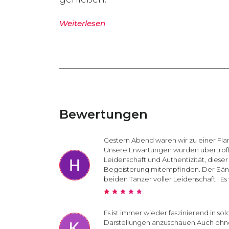
Weiterlesen
Bewertungen
Gestern Abend waren wir zu einer Fla
Unsere Erwartungen wurden übertroffe
Leidenschaft und Authentizität, diese
Begeisterung mitempfinden. Der Sänge
beiden Tänzer voller Leidenschaft ! Es 
Es ist immer wieder faszinierend in s
Darstellungen anzuschauen.Auch ohne 