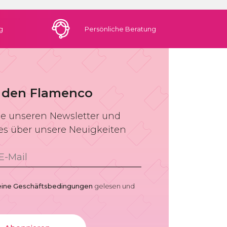
g
Persönliche
Beratung
 den Flamenco
e unseren Newsletter und
les über unsere Neuigkeiten
eine Geschäftsbedingungen
gelesen und