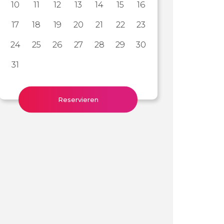
10
11
12
13
14
15
16
17
18
19
20
21
22
23
24
25
26
27
28
29
30
31
Reservieren