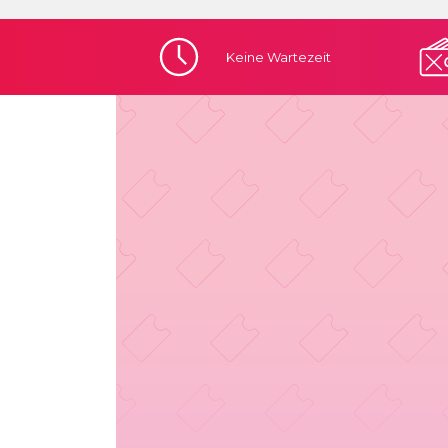
Keine
Wartezeit