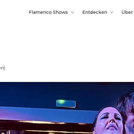
Flamenco Shows
Entdecken
Über
en)