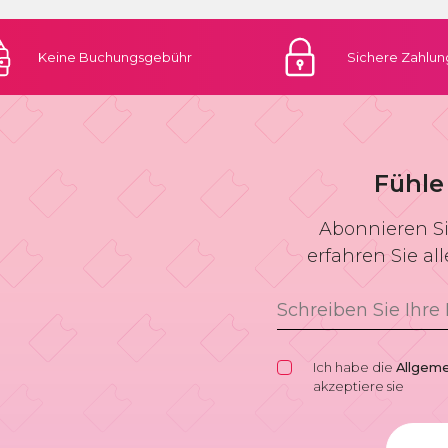
Keine
Buchungsgebühr
Sichere
Zahlun
Fühle
Abonnieren Si
erfahren Sie al
Ich habe die
Allgem
akzeptiere sie