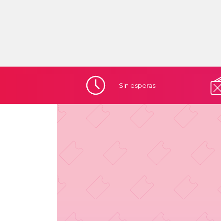
Sin
esperas