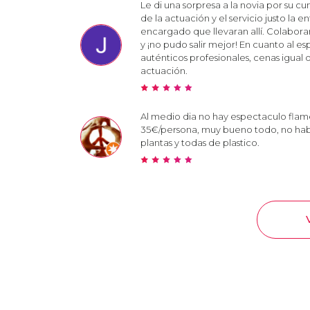
Le di una sorpresa a la novia por su c
de la actuación y el servicio justo la
encargado que llevaran allí. Colabora
y ¡no pudo salir mejor! En cuanto al 
auténticos profesionales, cenas igual o
actuación.
Al medio dia no hay espectaculo fl
35€/persona, muy bueno todo, no habi
plantas y todas de plastico.