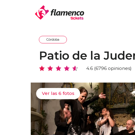
Córdoba
Patio de la Jude
4.6 (6796 opiniones)
Ver las 6 fotos