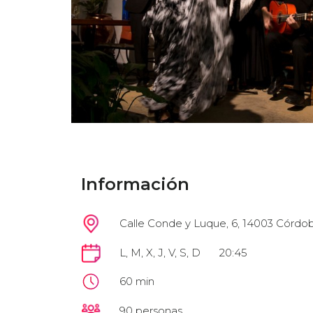
Información
Calle Conde y Luque, 6, 14003 Córdo
L, M, X, J, V, S, D
20:45
60 min
90 personas