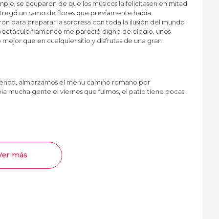
umple, se ocuparon de que los músicos la felicitasen en mitad
 entregó un ramo de flores que previamente había
ron para preparar la sorpresa con toda la ilusión del mundo
espectáculo flamenco me pareció digno de elogio, unos
 mejor que en cualquier sitio y disfrutas de una gran
amenco, almorzamos el menu camino romano por
a mucha gente el viernes que fuimos, el patio tiene pocas
Ver más