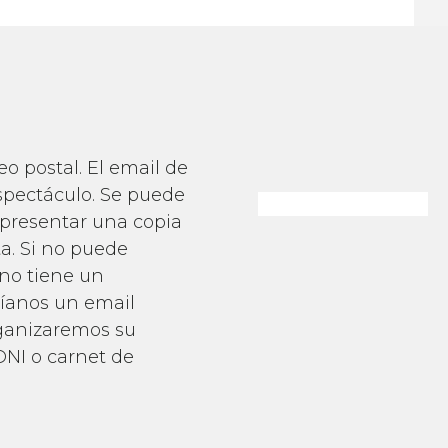
o postal. El email de
spectáculo. Se puede
 presentar una copia
a. Si no puede
 no tiene un
víanos un email
rganizaremos su
DNI o carnet de