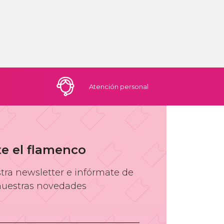
Atención
personal
te el flamenco
tra newsletter e infórmate de
nuestras novedades