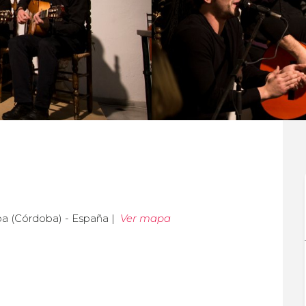
ba (Córdoba) - España |
Ver mapa