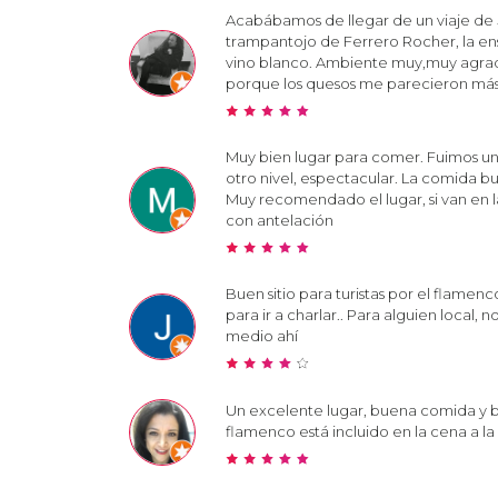
Acabábamos de llegar de un viaje de 
trampantojo de Ferrero Rocher, la ens
vino blanco. Ambiente muy,muy agrada
porque los quesos me parecieron más 
Muy bien lugar para comer. Fuimos un
otro nivel, espectacular. La comida bu
Muy recomendado el lugar, si van en 
con antelación
Buen sitio para turistas por el flamenc
para ir a charlar.. Para alguien local, 
medio ahí
Un excelente lugar, buena comida y b
flamenco está incluido en la cena a la 