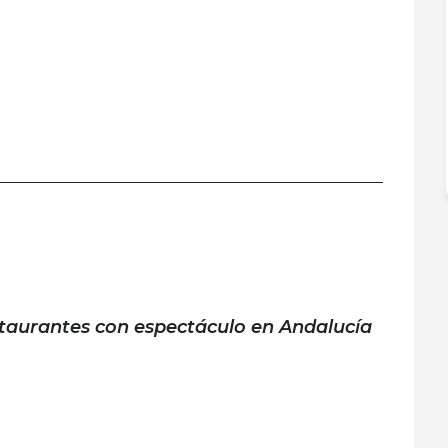
taurantes con espectáculo en Andalucía