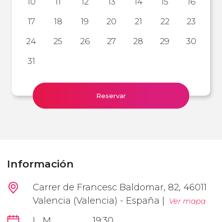
10
11
12
13
14
15
16
17
18
19
20
21
22
23
24
25
26
27
28
29
30
31
Reservar
Información
Carrer de Francesc Baldomar, 82, 46011
Valencia (Valencia) - España |
Ver mapa
L, M
19:30