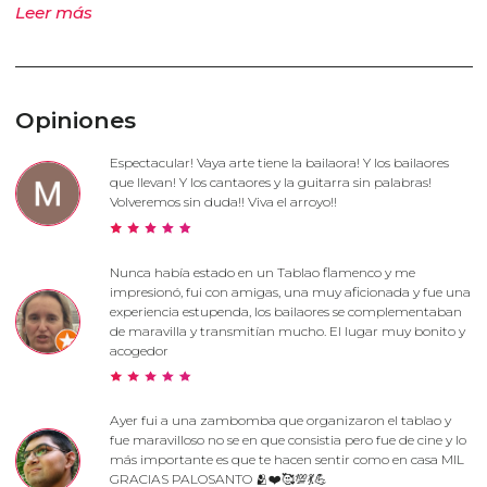
Leer más
Opiniones
Espectacular! Vaya arte tiene la bailaora! Y los bailaores
que llevan! Y los cantaores y la guitarra sin palabras!
Volveremos sin duda!! Viva el arroyo!!
Nunca había estado en un Tablao flamenco y me
impresionó, fui con amigas, una muy aficionada y fue una
experiencia estupenda, los bailaores se complementaban
de maravilla y transmitían mucho. El lugar muy bonito y
acogedor
Ayer fui a una zambomba que organizaron el tablao y
fue maravilloso no se en que consistia pero fue de cine y lo
más importante es que te hacen sentir como en casa MIL
GRACIAS PALOSANTO 🫂❤️🥰💯💃💪