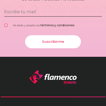
He leído y acepto los
términos y condiciones
Suscribirme