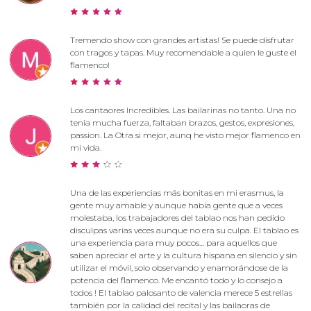
Tremendo show con grandes artistas! Se puede disfrutar
con tragos y tapas. Muy recomendable a quien le guste el
flamenco!
Los cantaores Incredibles. Las bailarinas no tanto. Una no
tenia mucha fuerza, faltaban brazos, gestos, expresiones,
passion. La Otra si mejor, aunq he visto mejor flamenco en
mi vida.
Una de las experiencias más bonitas en mi erasmus, la
gente muy amable y aunque había gente que a veces
molestaba, los trabajadores del tablao nos han pedido
disculpas varias veces aunque no era su culpa. El tablao es
una experiencia para muy pocos… para aquellos que
saben apreciar el arte y la cultura hispana en silencio y sin
utilizar el móvil, solo observando y enamorándose de la
potencia del flamenco. Me encantó todo y lo consejo a
todos ! El tablao palosanto de valencia merece 5 estrellas
también por la calidad del recital y las bailaoras de