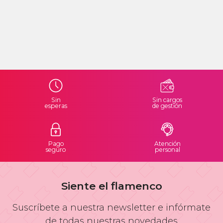
Sin
Sin cargos
esperas
de gestión
Pago
Atención
seguro
personal
Siente el flamenco
Suscríbete a nuestra newsletter e infórmate
de todas nuestras novedades