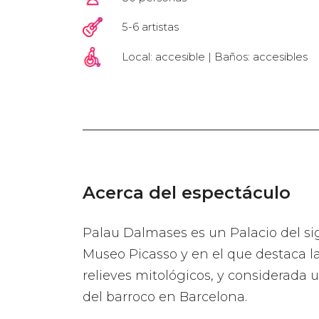
5-6 artistas
Local: accesible | Baños: accesibles
Acerca del espectáculo
Palau Dalmases es un Palacio del sig
Museo Picasso y en el que destaca l
relieves mitológicos, y considerada
del barroco en Barcelona.