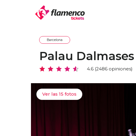
Barcelona
Palau Dalmases
4.6 (2486 opiniones)
Ver las 15 fotos