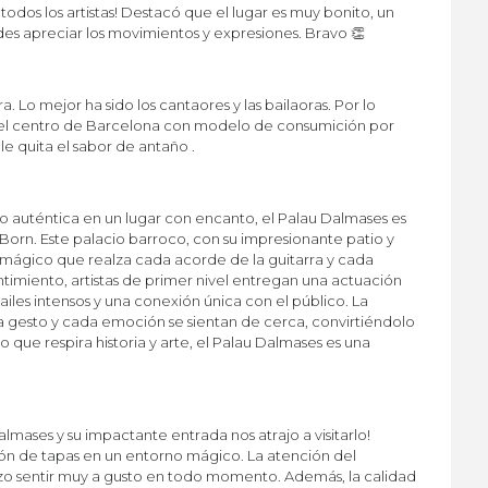
todos los artistas! Destacó que el lugar es muy bonito, un
es apreciar los movimientos y expresiones. Bravo 👏
 Lo mejor ha sido los cantaores y las bailaoras. Por lo
 del centro de Barcelona con modelo de consumición por
e quita el sabor de antaño .
o auténtica en un lugar con encanto, el Palau Dalmases es
Born. Este palacio barroco, con su impresionante patio y
 mágico que realza cada acorde de la guitarra y cada
timiento, artistas de primer nivel entregan una actuación
iles intensos y una conexión única con el público. La
 gesto y cada emoción se sientan de cerca, convirtiéndolo
que respira historia y arte, el Palau Dalmases es una
ases y su impactante entrada nos atrajo a visitarlo!
ón de tapas en un entorno mágico. La atención del
izo sentir muy a gusto en todo momento. Además, la calidad