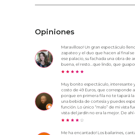
Opiniones
Maravilloso! Un gran espectáculo llen
zapateo y el duo que hacen al final se 
ese palacio, su fachada una obra de ar
buena, el resto...que lindo, que guapos
Muy bonito espectáculo, interesante y
costo de 49 Euros, que corresponde a fila
porque en primera fila no te tapará la 
una bebida de cortesía y puedes espe
función. Lo único “malo” de mi vista f
vista del jardín no era la mejor. De a
Me ha encantado! Los bailarines, can