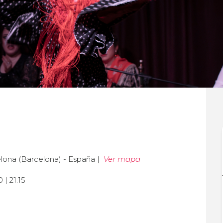
lona (Barcelona) - España |
Ver mapa
 | 21:15