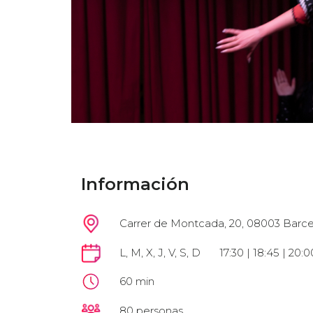
Información
Carrer de Montcada, 20, 08003 Barce
L, M, X, J, V, S, D
17:30 | 18:45 | 20:00
60 min
80 personas