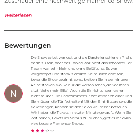
Zuschauer eine hochwertige Flamenco-Show.
Weiterlesen
Bewertungen
Die Show selbst war gut und die Darsteller schienen Profis
darin zu sein, aber das Tablao war nicht das schönste! Der
Raum war sehr klein und ohne Belüftung. Es war
vollgestopft und stank ziemlich. Sie müssen dort sein,
bevor die Show beginnt, sonst bleiben Sie in der hinteren
Reihe stecken, wo Sie nur die Person sehen, die vor Ihnen
sitzt (siehe mein Bild)! Auch die Einrichtungen waren
nicht sauber. Die Badezimmertür hat keine Schlösser und
Sie müssen die Tür festhalten! Mit den Eintrittspreisen, die
sie verlangen, können sie den Salon viel besser betreuen.
Wir haben die Tickets in letzter Minute gekauft. Wenn Sie
Zeit haben, Tickets im Voraus zu buchen, gibt es in Sevilla
viele bessere Flamenco-Shows.