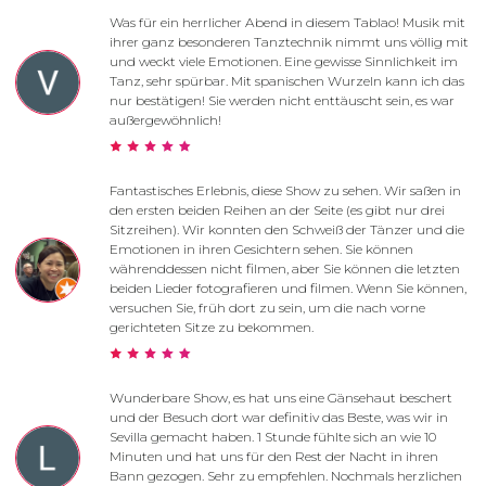
Was für ein herrlicher Abend in diesem Tablao! Musik mit
ihrer ganz besonderen Tanztechnik nimmt uns völlig mit
und weckt viele Emotionen. Eine gewisse Sinnlichkeit im
Tanz, sehr spürbar. Mit spanischen Wurzeln kann ich das
nur bestätigen! Sie werden nicht enttäuscht sein, es war
außergewöhnlich!
Fantastisches Erlebnis, diese Show zu sehen. Wir saßen in
den ersten beiden Reihen an der Seite (es gibt nur drei
Sitzreihen). Wir konnten den Schweiß der Tänzer und die
Emotionen in ihren Gesichtern sehen. Sie können
währenddessen nicht filmen, aber Sie können die letzten
beiden Lieder fotografieren und filmen. Wenn Sie können,
versuchen Sie, früh dort zu sein, um die nach vorne
gerichteten Sitze zu bekommen.
Wunderbare Show, es hat uns eine Gänsehaut beschert
und der Besuch dort war definitiv das Beste, was wir in
Sevilla gemacht haben. 1 Stunde fühlte sich an wie 10
Minuten und hat uns für den Rest der Nacht in ihren
Bann gezogen. Sehr zu empfehlen. Nochmals herzlichen