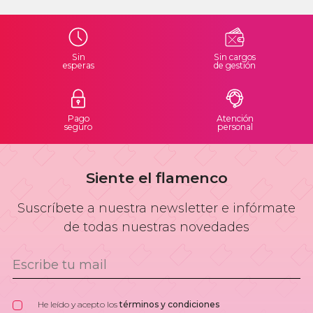
Sin
Sin cargos
esperas
de gestión
Pago
Atención
seguro
personal
Siente el flamenco
Suscríbete a nuestra newsletter e infórmate
de todas nuestras novedades
He leído y acepto los
términos y condiciones