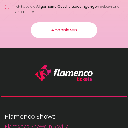
Ich habe die
Allgemeine Geschäftsbedingungen
gelesen und
akzeptiere sie
Abonnieren
Flamenco Shows
Flamenco Shows in Sevilla