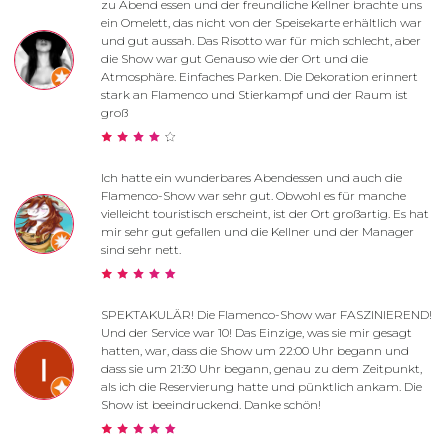
zu Abend essen und der freundliche Kellner brachte uns
ein Omelett, das nicht von der Speisekarte erhältlich war
und gut aussah. Das Risotto war für mich schlecht, aber
die Show war gut Genauso wie der Ort und die
Atmosphäre. Einfaches Parken. Die Dekoration erinnert
stark an Flamenco und Stierkampf und der Raum ist
groß
Ich hatte ein wunderbares Abendessen und auch die
Flamenco-Show war sehr gut. Obwohl es für manche
vielleicht touristisch erscheint, ist der Ort großartig. Es hat
mir sehr gut gefallen und die Kellner und der Manager
sind sehr nett.
SPEKTAKULÄR! Die Flamenco-Show war FASZINIEREND!
Und der Service war 10! Das Einzige, was sie mir gesagt
hatten, war, dass die Show um 22:00 Uhr begann und
dass sie um 21:30 Uhr begann, genau zu dem Zeitpunkt,
als ich die Reservierung hatte und pünktlich ankam. Die
Show ist beeindruckend. Danke schön!