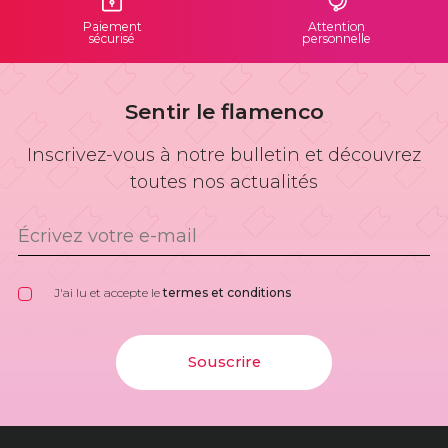
Paiement
Attention
sécurisé
personnelle
Sentir le flamenco
Inscrivez-vous à notre bulletin et découvrez
toutes nos actualités
J'ai lu et accepte le
termes et conditions
Souscrire