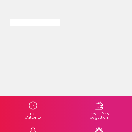
Pas
Pas de frais
d'attente
de gestion