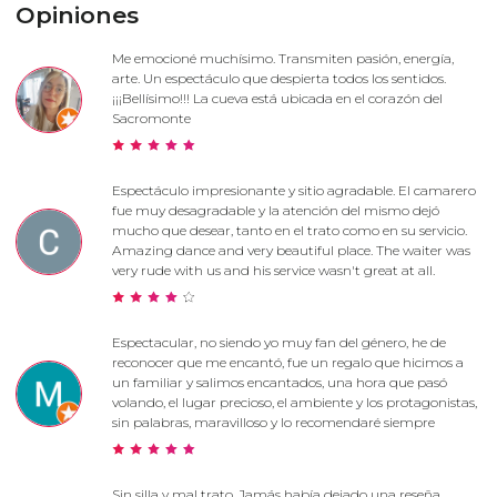
Opiniones
Me emocioné muchísimo. Transmiten pasión, energía,
arte. Un espectáculo que despierta todos los sentidos.
¡¡¡Bellísimo!!! La cueva está ubicada en el corazón del
Sacromonte
Espectáculo impresionante y sitio agradable. El camarero
fue muy desagradable y la atención del mismo dejó
mucho que desear, tanto en el trato como en su servicio.
Amazing dance and very beautiful place. The waiter was
very rude with us and his service wasn't great at all.
Espectacular, no siendo yo muy fan del género, he de
reconocer que me encantó, fue un regalo que hicimos a
un familiar y salimos encantados, una hora que pasó
volando, el lugar precioso, el ambiente y los protagonistas,
sin palabras, maravilloso y lo recomendaré siempre
Sin silla y mal trato. Jamás había dejado una reseña