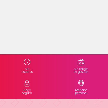
Sin
Sin cargos
esperas
de gestión
Pago
Atención
seguro
personal