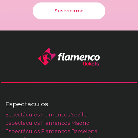
Suscribirme
Espectáculos
Espectáculos Flamencos Sevilla
Espectáculos Flamencos Madrid
Espectáculos Flamencos Barcelona