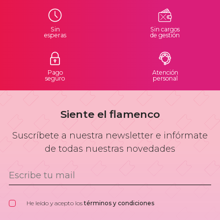
Sin
Sin cargos
esperas
de gestión
Pago
Atención
seguro
personal
Siente el flamenco
Suscríbete a nuestra newsletter e infórmate
de todas nuestras novedades
He leído y acepto los
términos y condiciones