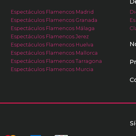
D
Espectáculos Flamencos Madrid
Di
Espectáculos Flamencos Granada
Es
Espectáculos Flamencos Málaga
Cl
Espectáculos Flamencos Jerez
N
Espectáculos Flamencos Huelva
Espectáculos Flamencos Mallorca
Espectáculos Flamencos Tarragona
P
Espectáculos Flamencos Murcia
C
S