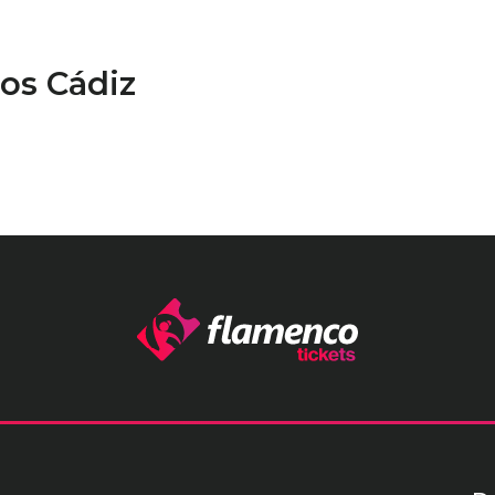
os Cádiz