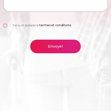
J'ai lu et accepte le
termes et conditions
Envoyer