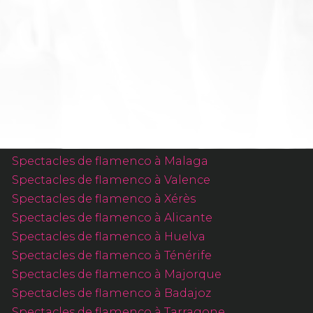
Spectacles Flamenco
Spectacles de flamenco à Séville
Spectacles de flamenco à Madrid
Spectacles de flamenco à Barcelone
Spectacles de flamenco à Grenade
Spectacles de flamenco à Cordoue
Spectacles de flamenco à Malaga
Spectacles de flamenco à Valence
Spectacles de flamenco à Xérès
Spectacles de flamenco à Alicante
Spectacles de flamenco à Huelva
Spectacles de flamenco à Ténérife
Spectacles de flamenco à Majorque
Spectacles de flamenco à Badajoz
Spectacles de flamenco à Tarragone