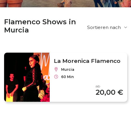
Flamenco Shows in
Sortieren nach
Murcia
La Morenica Flamenco
Murcia
60 Min
ab
20,00 €