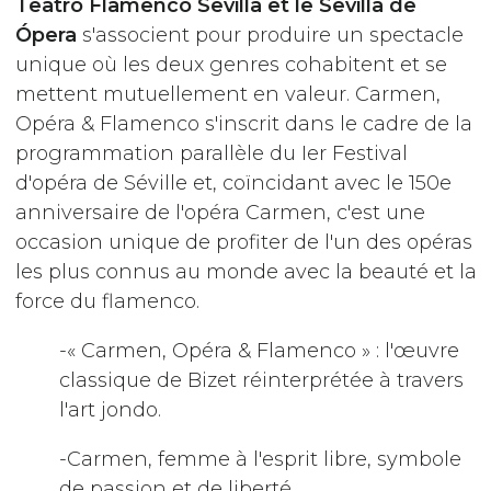
Teatro Flamenco Sevilla et le Sevilla de
Ópera
s'associent pour produire un spectacle
unique où les deux genres cohabitent et se
mettent mutuellement en valeur. Carmen,
Opéra & Flamenco s'inscrit dans le cadre de la
programmation parallèle du Ier Festival
d'opéra de Séville et, coïncidant avec le 150e
anniversaire de l'opéra Carmen, c'est une
occasion unique de profiter de l'un des opéras
les plus connus au monde avec la beauté et la
force du flamenco.
-« Carmen, Opéra & Flamenco » : l'œuvre
classique de Bizet réinterprétée à travers
l'art jondo.
-Carmen, femme à l'esprit libre, symbole
de passion et de liberté.