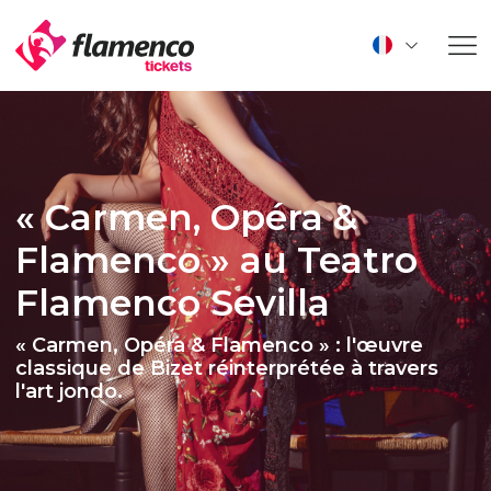
« Carmen, Opéra &
Flamenco » au Teatro
Flamenco Sevilla
« Carmen, Opéra & Flamenco » : l'œuvre
classique de Bizet réinterprétée à travers
l'art jondo.