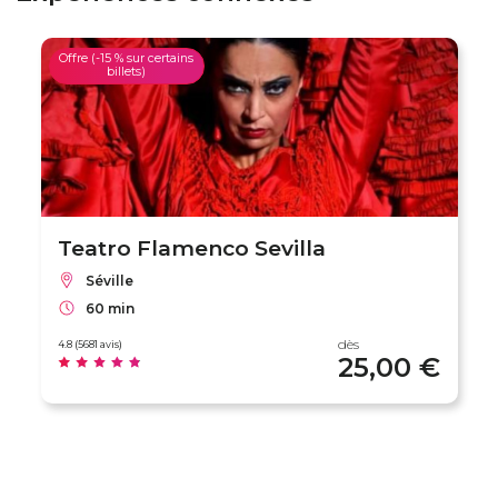
Offre (-15 % sur certains
billets)
Teatro Flamenco Sevilla
Séville
60 min
dès
4.8 (5681 avis)
25,00 €