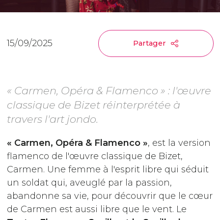
15/09/2025
Partager
« Carmen, Opéra & Flamenco » : l'œuvre
classique de Bizet réinterprétée à
travers l'art jondo.
« Carmen, Opéra & Flamenco »
, est la version
flamenco de l'œuvre classique de Bizet,
Carmen. Une femme à l'esprit libre qui séduit
un soldat qui, aveuglé par la passion,
abandonne sa vie, pour découvrir que le cœur
de Carmen est aussi libre que le vent. Le