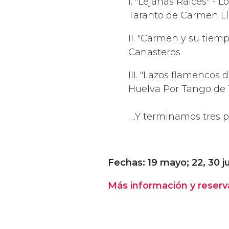
I. "Lejanas Raíces" - 
Taranto de Carmen L
II. "Carmen y su tiem
Canasteros
III. "Lazos flamencos
Huelva Por Tango de 
….Y terminamos tres p
Fechas: 19 mayo; 22, 30 ju
Más información y reserv