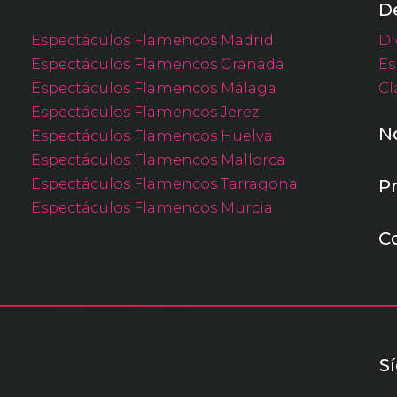
D
Espectáculos Flamencos Madrid
Di
Espectáculos Flamencos Granada
Es
Espectáculos Flamencos Málaga
Cl
Espectáculos Flamencos Jerez
N
Espectáculos Flamencos Huelva
Espectáculos Flamencos Mallorca
Espectáculos Flamencos Tarragona
P
Espectáculos Flamencos Murcia
C
S