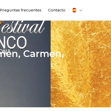
Preguntas frecuentes
Contacto
rmen, Carmen,