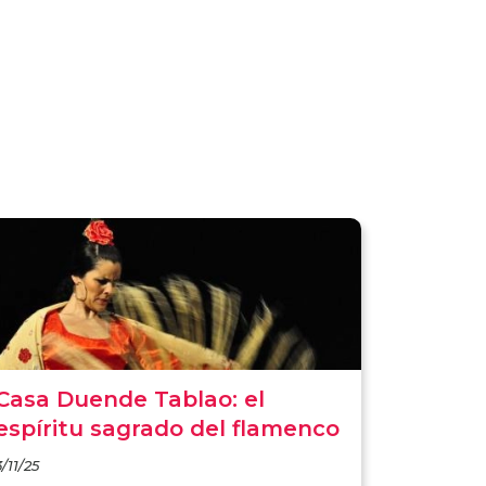
Casa Duende Tablao: el
espíritu sagrado del flamenco
3/11/25