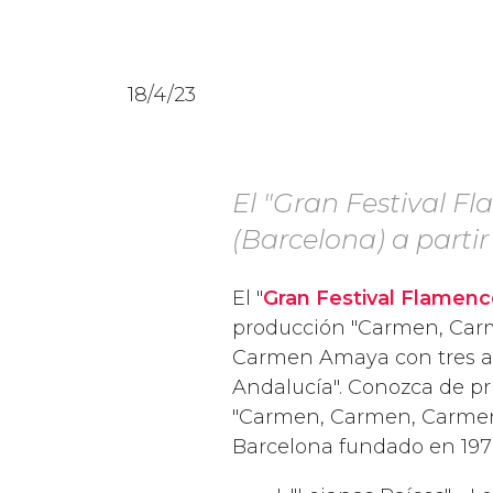
18/4/23
El "Gran Festival F
(Barcelona) a part
El "
Gran Festival Flamenc
producción "Carmen, Carm
Carmen Amaya con tres act
Andalucía". Conozca de pri
"Carmen, Carmen, Carmen
Barcelona fundado en 197