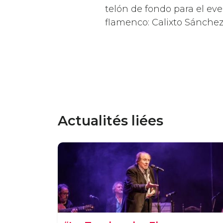
telón de fondo para el even
flamenco: Calixto Sánchez
Actualités liées