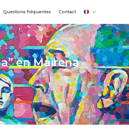
Questions fréquentes
Contact
na” en Mairena