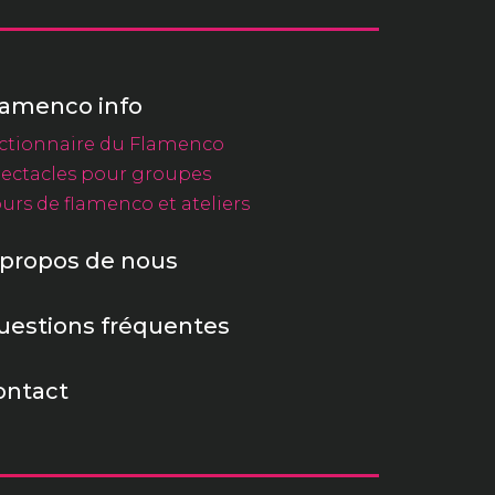
lamenco info
ctionnaire du Flamenco
ectacles pour groupes
urs de flamenco et ateliers
 propos de nous
uestions fréquentes
ontact