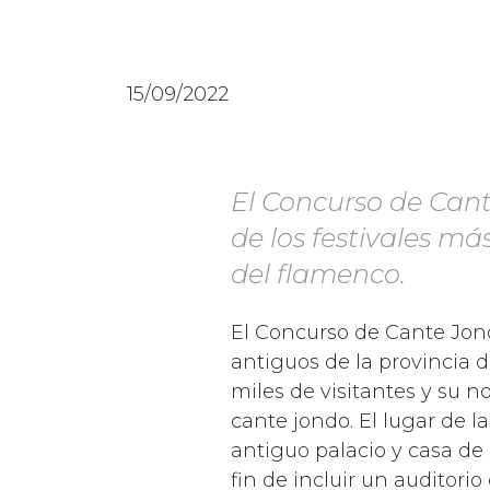
15/09/2022
El Concurso de Cant
de los festivales má
del flamenco.
El Concurso de Cante Jond
antiguos de la provincia de
miles de visitantes y su 
cante jondo. El lugar de l
antiguo palacio y casa de
fin de incluir un auditori