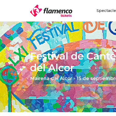
Spectacl
Festival de Cant
del Alcor
Mairena del Alcor - 15 de septiemb