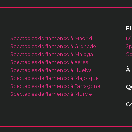
F
Spectacles de flamenco à Madrid
Di
Spectacles de flamenco à Grenade
Sp
Spectacles de flamenco à Malaga
Co
Spectacles de flamenco à Xérès
À
Spectacles de flamenco à Huelva
Spectacles de flamenco à Majorque
Spectacles de flamenco à Tarragone
Q
Spectacles de flamenco à Murcie
C