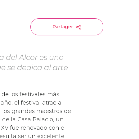
Partager
 del Alcor es uno
ue se dedica al arte
de los festivales más
ño, el festival atrae a
 los grandes maestros del
 de la Casa Palacio, un
o XV fue renovado con el
resulta ser un excelente