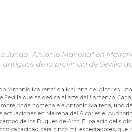
e Jondo "Antonio Mairena" en Mairena
s antiguos de la provincia de Sevilla q
o "Antonio Mairena" en Mairena del Alcor es uno 
 Sevilla que se dedica al arte del flamenco. Cada a
nombre rinde homenaje a Antonio Mairena, uno de
as actuaciones en Mairena del Alcor es el Auditorio
 campo de los Duques de Arco. El palacio del sigl
o con capacidad para cinco mil espectadores, que 