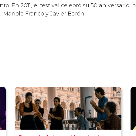
to. En 2011, el festival celebró su 50 aniversario,
, Manolo Franco y Javier Barón.